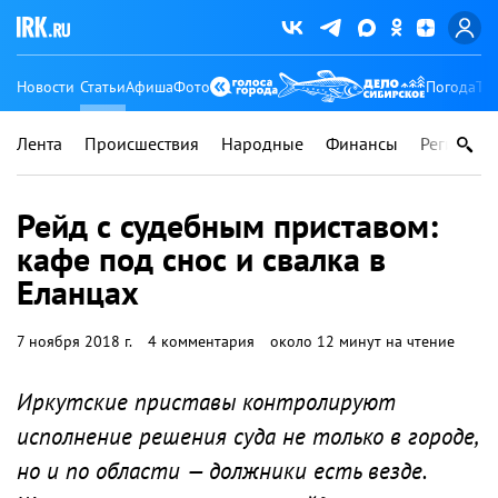
Новости
Статьи
Афиша
Фото
Погода
Ту
Лента
Происшествия
Народные
Финансы
Регионы
Рейд с судебным приставом:
кафе под снос и свалка в
Еланцах
7 ноября 2018 г.
4 комментария
около 12 минут на чтение
Иркутские приставы контролируют
исполнение решения суда не только в городе,
но и по области — должники есть везде.