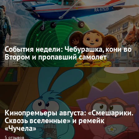
События недели: Чебурашка, кони во
Втором и пропавший самолет
Кинопремьеры августа: «Смешарики.
Сквозь вселенные» и ремейк
«Чучела»
5 отзывов