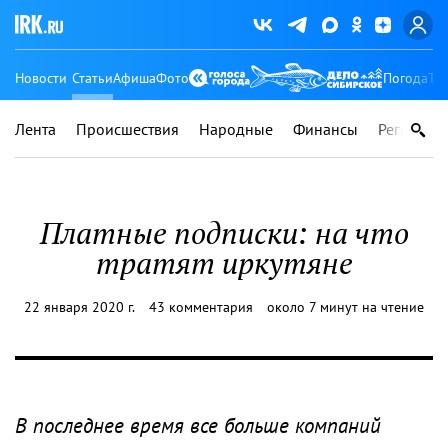
Новости
Статьи
Афиша
Фото
Погода
Ту
Лента
Происшествия
Народные
Финансы
Регионы
Платные подписки: на что
тратят иркутяне
22 января 2020 г.
43 комментария
около 7 минут на чтение
В последнее время все больше компаний