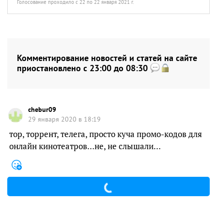
Голосование проходило
с 22 по 22 января 2021 г.
Комментирование новостей и статей на сайте
приостановлено с 23:00 до 08:30
chebur09
29 января 2020 в 18:19
тор, торрент, телега, просто куча промо-кодов для
онлайн кинотеатров…не, не слышали…