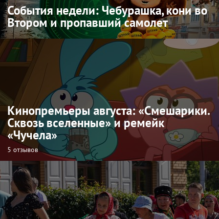
События недели: Чебурашка, кони во
Втором и пропавший самолет
Кинопремьеры августа: «Смешарики.
Сквозь вселенные» и ремейк
«Чучела»
5 отзывов