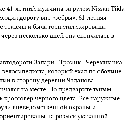
ке 41-летний мужчина за рулем Nissan Tiida
ходил дорогу вне «зебры». 61-летняя
 травмы и была госпитализирована.
 через несколько дней она скончалась в
ре автодороги Залари—Троицк—Черемшанка
 велосипедиста, который ехал по обочине
нии в сторону деревни Чаданова
ончался на месте. По предварительным
ь кроссовер черного цвета. Все наружные
рули вневедомственной охраны и
 ориентированы на розыск указанной