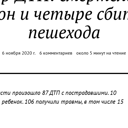
он и четыре сб
пешехода
6 ноября 2020 г.
6 комментариев
около 5 минут на чтение
асти произошло 87 ДТП с пострадавшими. 10
н ребенок. 106 получили травмы, в том числе 15