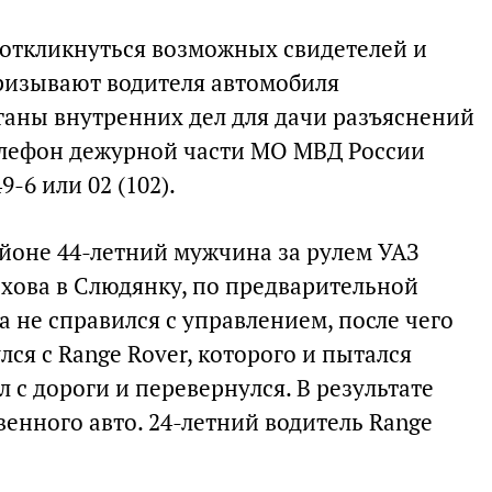
откликнуться возможных свидетелей и
призывают водителя автомобиля
рганы внутренних дел для дачи разъяснений
елефон дежурной части МО МВД России
-6 или 02 (102).
айоне 44-летний мужчина за рулем УАЗ
ехова в Слюдянку, по предварительной
 не справился с управлением, после чего
лся с Range Rover, которого и пытался
л с дороги и перевернулся. В результате
енного авто. 24-летний водитель Range