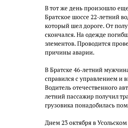
В тот же день произошло еще
Братское шоссе 22-летний во
который шел дороге. От пол
скончался. На одежде погиб
элементов. Проводится прове
причины аварии.
В Братске 46-летний мужчина
справился с управлением и вы
Водитель отечественного авт
летний пассажир получил тр
грузовика понадобилась по
Днем 23 октября в Усольском