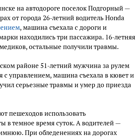
динске на автодороге поселок Подгорный —
рах от города 26-летний водитель Honda
лением
, машина съехала с дороги и
марки находились три пассажира. 16-летняя
 медиков, остальные получили травмы.
вском районе 51-летний мужчина за рулем
ся с управлением, машина съехала в кювет и
лучил серьезные травмы и умер до приезда
ют пешеходов использовать
 в темное время суток. А водителей —
имнюю. При обледенениях на дорогах