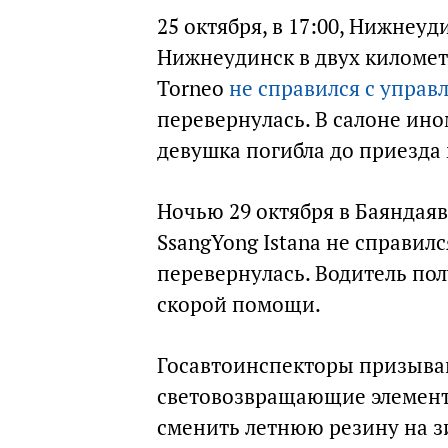
25 октября, в 17:00, Нижнеу
Нижнеудинск в двух километ
Torneo
не справился с управ
перевернулась. В салоне ино
девушка погибла до приезда
Ночью 29 октября в Баяндая
SsangYong Istana не справил
перевернулась. Водитель по
скорой помощи.
Госавтоинспекторы призыва
световозвращающие элементы
сменить летнюю резину на з