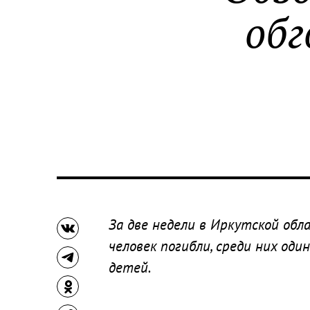
обг
За две недели в Иркутской обл
человек погибли, среди них оди
детей.