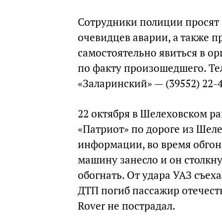
Сотрудники полиции просят 
очевидцев аварии, а также 
самостоятельно явиться в о
по факту произошедшего. Т
«Заларинский» — (39552) 22-49
22 октября в Шелеховском р
«Патриот» по дороге из Шел
информации, во время обгона
машину занесло и он столкну
обогнать. От удара УАЗ съеха
ДТП погиб пассажир отечеств
Rover не пострадал.