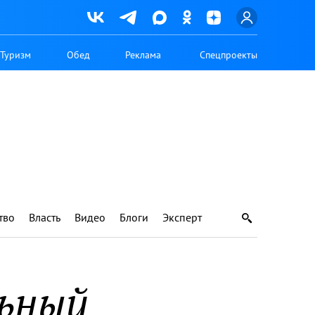
Туризм
Обед
Реклама
Спецпроекты
тво
Власть
Видео
Блоги
Эксперт
ьный