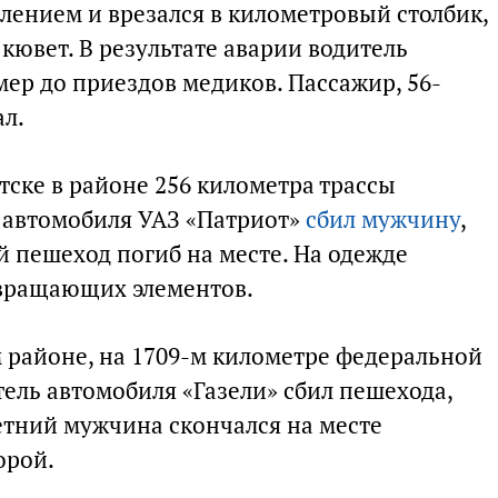
влением и врезался в километровый столбик,
 кювет. В результате аварии водитель
ер до приездов медиков. Пассажир, 56-
ал.
ратске в районе 256 километра трассы
 автомобиля УАЗ «Патриот»
сбил мужчину
,
й пешеход погиб на месте. На одежде
звращающих элементов.
ом районе, на 1709-м километре федеральной
тель автомобиля «Газели» сбил пешехода,
етний мужчина скончался на месте
орой.