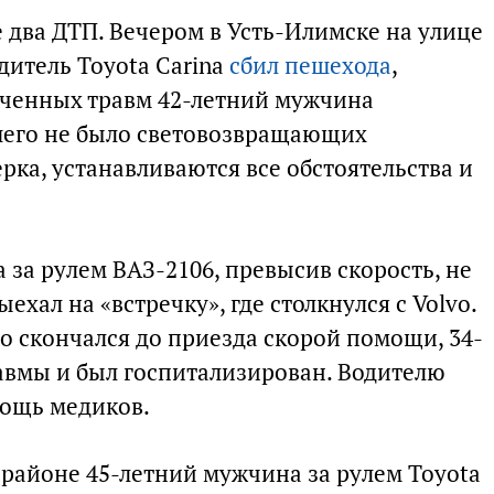
 два ДТП. Вечером в Усть-Илимске на улице
дитель Toyota Carina
сбил пешехода
,
ученных травм 42-летний мужчина
шего не было световозвращающих
рка, устанавливаются все обстоятельства и
 за рулем ВАЗ-2106, превысив скорость, не
ехал на «встречку», где столкнулся с Volvo.
о скончался до приезда скорой помощи, 34-
авмы и был госпитализирован. Водителю
мощь медиков.
 районе 45-летний мужчина за рулем Toyota