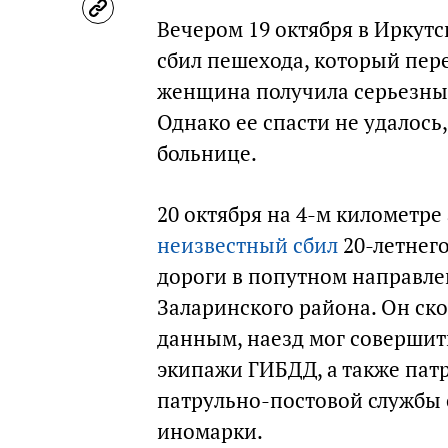
Вечером 19 октября в Иркутс
сбил пешехода, который пере
женщина получила серьезные
Однако ее спасти не удалось,
больнице.
20 октября на 4-м километ
неизвестный сбил
20-летнего
дороги в попутном направле
Заларинского района. Он ск
данным, наезд мог совершит
экипажи ГИБДД, а также пат
патрульно-постовой службы
иномарки.