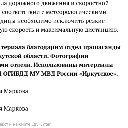
ила дорожного движения и скоростной
в соответствии с метеорологическими
ледицы необходимо исключить резкие
ную скорость и максимальную дистанцию.
атериала благодарим отдел пропаганды
утской области. Фотографии
ми отдела. Использованы материалы
Д ОГИБДД МУ МВД России «Иркутское».
я Маркова
я Маркова
текст и нажмите
Ctrl
+
Enter