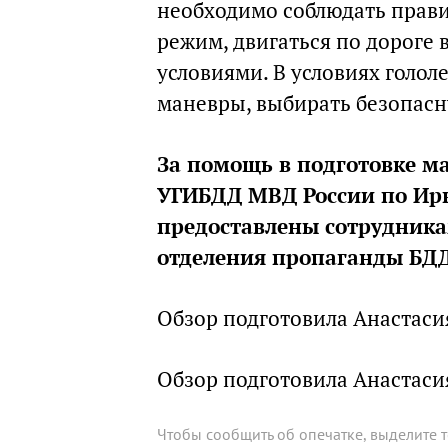
необходимо соблюдать прав
режим, двигаться по дороге 
условиями. В условиях голо
маневры, выбирать безопас
За помощь в подготовке м
УГИБДД МВД России по Ирк
предоставлены сотрудника
отделения пропаганды БД
Обзор подготовила Анастаси
Обзор подготовила Анастаси
Чтобы сообщить об опечатке, выделите 