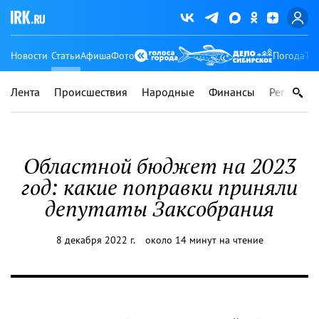
Новости
Статьи
Афиша
Фото
Погода
Ту
Лента
Происшествия
Народные
Финансы
Регионы
Областной бюджет на 2023
год: какие поправки приняли
депутаты Заксобрания
8 декабря 2022 г.
около 14 минут на чтение