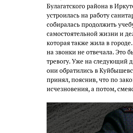
Булагатского района в Иркут
устроилась на работу санита
собиралась продолжить учеб
самостоятельной жизни и де
которая также жила в городе.
на звонки не отвечала. Это б
тревогу. Уже на следующий д
они обратились в Куйбышев
принял, пояснив, что по зак
исчезновения, а потом, смеяс