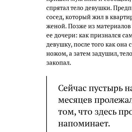
спрятал тело девушки. Пред
сосед, который жил в кварти
женой. Позже из материалов
ее дочери: как признался са
девушку, после того как она 
ножом, а затем задушил, тел
закопал.
Сейчас пустырь н
месяцев пролежал
том, что здесь п
напоминает.