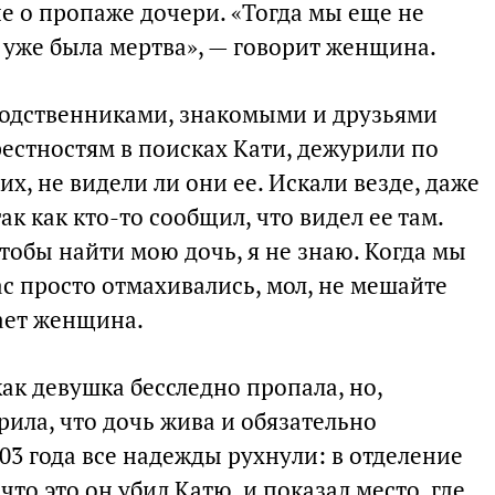
е о пропаже дочери. «Тогда мы еще не
а уже была мертва», — говорит женщина.
 родственниками, знакомыми и друзьями
рестностям в поисках Кати, дежурили по
х, не видели ли они ее. Искали везде, даже
ак как кто-то сообщил, что видел ее там.
чтобы найти мою дочь, я не знаю. Когда мы
ас просто отмахивались, мол, не мешайте
ает женщина.
ак девушка бесследно пропала, но,
рила, что дочь жива и обязательно
003 года все надежды рухнули: в отделение
то это он убил Катю, и показал место, где