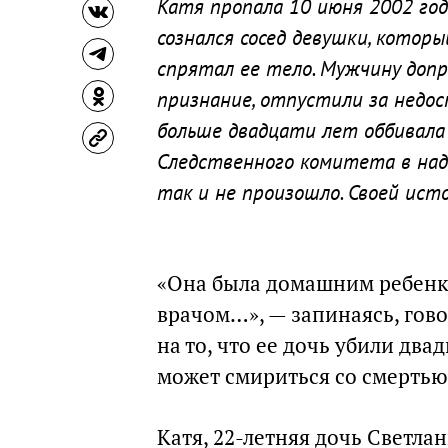
Катя пропала 10 июня 2002 года
сознался сосед девушки, которы
спрятал ее тело. Мужчину допр
признание, отпустили за недос
больше двадцати лет оббивала 
Следственного комитета в наде
так и не произошло. Своей исто
«Она была домашним ребенко
врачом…», — запинаясь, гово
на то, что ее дочь убили двад
может смириться со смертью 
Катя, 22-летняя дочь Светлан