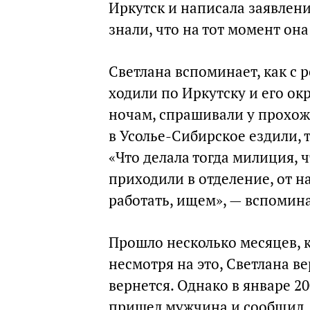
Иркутск и написала заявлени
знали, что на тот момент он
Светлана вспоминает, как с
ходили по Иркутску и его ок
ночам, спрашивали у прохожи
в Усолье-Сибирское ездили, т
«Что делала тогда милиция, 
приходили в отделение, от н
работать, ищем», — вспомин
Прошло несколько месяцев, к
несмотря на это, Светлана ве
вернется. Однако в январе 2
пришел мужчина и сообщил, ч