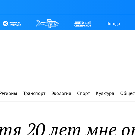
Погода
Регионы
Транспорт
Экология
Спорт
Культура
Общес
тя 20 лет мне 