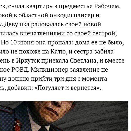
ск, сняла квартиру в предместье Рабочем,
ркой в областной онкодиспансер и
у. Девушка радовалась своей новой
лилась впечатлениями со своей сестрой,
 Но 10 июня она пропала: дома ее не было,
ыло не похоже на Катю, и сестра забила
ень в Иркутск приехала Светлана, и вместе
ское РОВД. Милиционер заявление не
ону должно прийти три дня с момента
ь, добавил: «Погуляет и вернется».