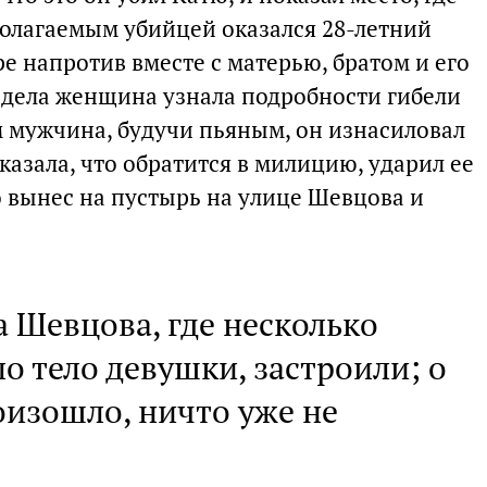
полагаемым убийцей оказался 28-летний
ре напротив вместе с матерью, братом и его
 дела женщина узнала подробности гибели
м мужчина, будучи пьяным, он изнасиловал
сказала, что обратится в милицию, ударил ее
о вынес на пустырь на улице Шевцова и
а Шевцова, где несколько
о тело девушки, застроили; о
роизошло, ничто уже не