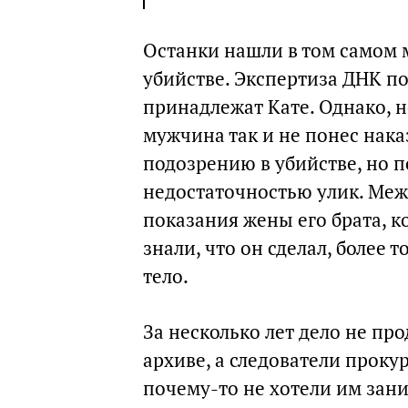
Останки нашли в том самом м
убийстве. Экспертиза ДНК п
принадлежат Кате. Однако, 
мужчина так и не понес нака
подозрению в убийстве, но п
недостаточностью улик. Межд
показания жены его брата, ко
знали, что он сделал, более 
тело.
За несколько лет дело не пр
архиве, а следователи проку
почему-то не хотели им зани