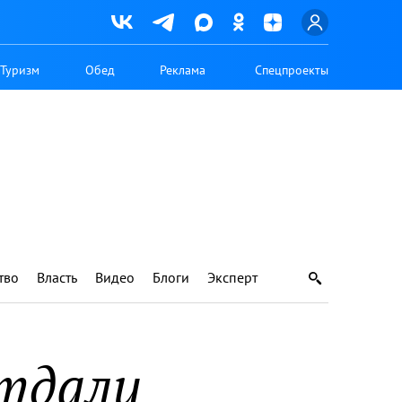
Туризм
Обед
Реклама
Спецпроекты
тво
Власть
Видео
Блоги
Эксперт
отдали