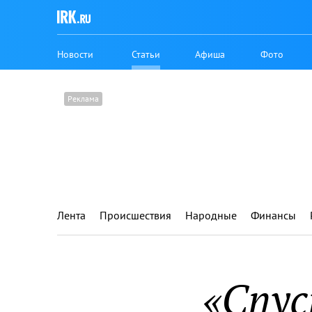
Новости
Статьи
Афиша
Фото
Лента
Происшествия
Народные
Финансы
«Спус