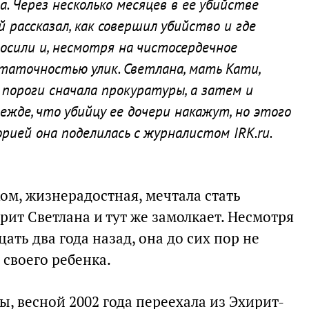
. Через несколько месяцев в ее убийстве
й рассказал, как совершил убийство и где
осили и, несмотря на чистосердечное
таточностью улик. Светлана, мать Кати,
пороги сначала прокуратуры, а затем и
жде, что убийцу ее дочери накажут, но этого
рией она поделилась с журналистом IRK.ru.
м, жизнерадостная, мечтала стать
рит Светлана и тут же замолкает. Несмотря
цать два года назад, она до сих пор не
своего ребенка.
ы, весной 2002 года переехала из Эхирит-