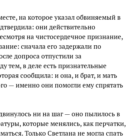
есте, на которое указал обвиняемый в
одтвердила: они действительно
несмотря на чистосердечное признание,
зание: сначала его задержали по
осле допроса отпустили за
у тем, в деле есть признательные
торая сообщила: и она, и брат, и мать
того — именно они помогли ему спрятать
одвинулось ни на шаг — оно пылилось в
ратуры, которые менялись, как перчатки,
маться. Только Светлана не могла спать