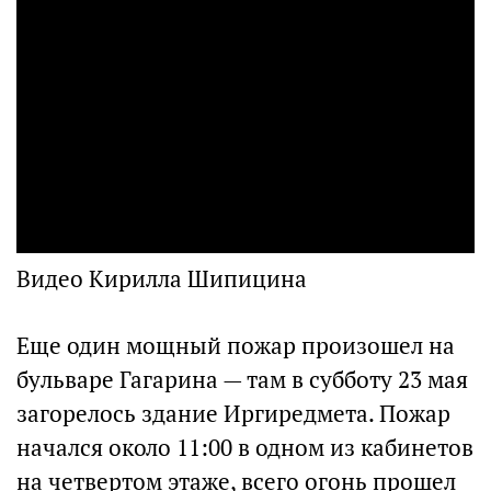
Видео Кирилла Шипицина
Еще один мощный пожар произошел на
бульваре Гагарина — там в субботу 23 мая
загорелось здание Иргиредмета. Пожар
начался около 11:00 в одном из кабинетов
на четвертом этаже, всего огонь прошел