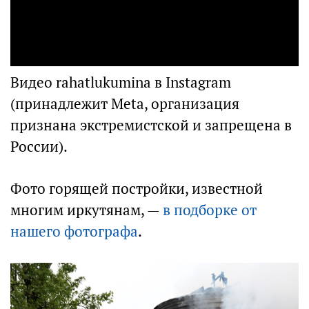
Видео rahatlukumina в Instagram
(принадлежит Meta, организация
признана экстремистской и запрещена в
России).
Фото горящей постройки, известной
многим иркутянам, —
в подборке от
нашего фотографа
.