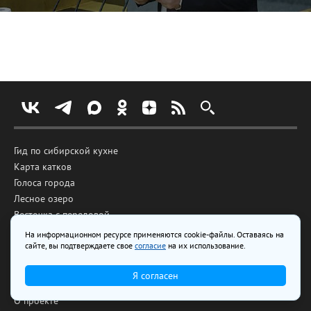
Гид по сибирской кухне
Карта катков
Голоса города
Лесное озеро
Весточка с передовой
На информационном ресурсе применяются cookie-файлы. Оставаясь на
сайте, вы подтверждаете свое
согласие
на их использование.
Реклама на сайте
Аудитория сайта
Я согласен
О проекте