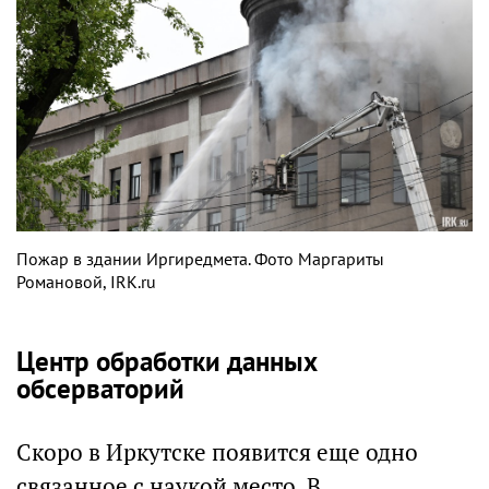
Пожар в здании Иргиредмета. Фото Маргариты
Романовой, IRK.ru
Центр обработки данных
обсерваторий
Скоро в Иркутске появится еще одно
связанное с наукой место. В