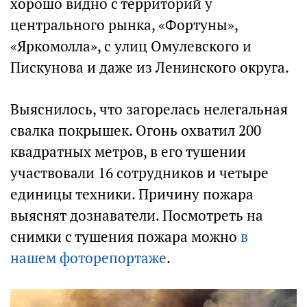
хорошо видно с территорий у
центрального рынка, «Фортуны»,
«Яркомолла», с улиц Омулевского и
Пискунова и даже из Ленинского округа.
Выяснилось, что загорелась нелегальная
свалка покрышек. Огонь охватил 200
квадратных метров, в его тушении
участвовали 16 сотрудников и четыре
единицы техники. Причину пожара
выяснят дознаватели. Посмотреть на
снимки с тушения пожара можно
в
нашем фоторепортаже
.