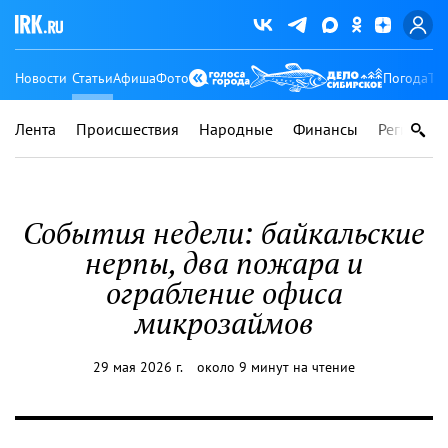
Новости
Статьи
Афиша
Фото
Погода
Ту
Лента
Происшествия
Народные
Финансы
Регионы
События недели: байкальские
нерпы, два пожара и
ограбление офиса
микрозаймов
29 мая 2026 г.
около 9 минут на чтение