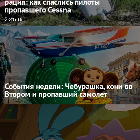
рация: как спаслись пилоты
пропавшего Cessna
3 отзыва
События недели: Чебурашка, кони во
Втором и пропавший самолет