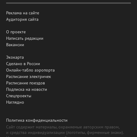
Реклама на сайте
Аудитория сайта
О проекте
Написать редакции
Вакансии
Экокарта
Сделано в России
Онлайн-табло аэропорта
Расписание электричек
Расписание поездов
Подписка на новости
Спецпроекты
Наглядно
Политика конфиденциальности
Сайт содержит материалы, охраняемые авторским правом,
и средства индивидуализации (логотипы, фирменные знаки).