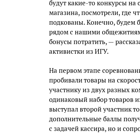
будут какие-то конкурсы на 
магазина, посмотрели, где чт
подкованы. Конечно, будем б
рядом с нашими общежитиями 
бонусы потратить, — расска
активистки из ИГУ.
На первом этапе соревновани
пробивали товары на скорос
участнику из двух разных к
одинаковый набор товаров и
выступал второй участник т
дополнительные баллы получ
с задачей кассира, но и соп