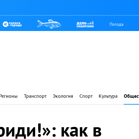
Погода
Регионы
Транспорт
Экология
Спорт
Культура
Общес
риди!»: как в