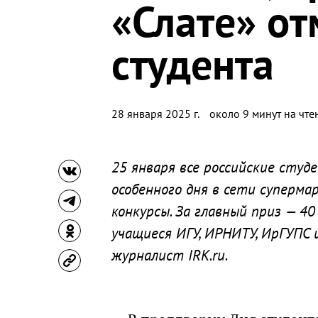
«Слате» от
студента
28 января 2025 г.
около 9 минут на чте
25 января все российские студ
особенного дня в сети суперм
конкурсы. За главный приз — 4
учащиеся ИГУ, ИРНИТУ, ИрГУПС
журналист IRK.ru.