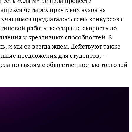
 сеть «Слата» решила провести
чащихся четырех иркутских вузов на
 учащимся предлагалось семь конкурсов с
типовой работы кассира на скорость до
ления и креативных способностей. В
ь, и мы ее всегда ждем. Действуют также
нные предложения для студентов, —
дела по связям с общественностью торговой