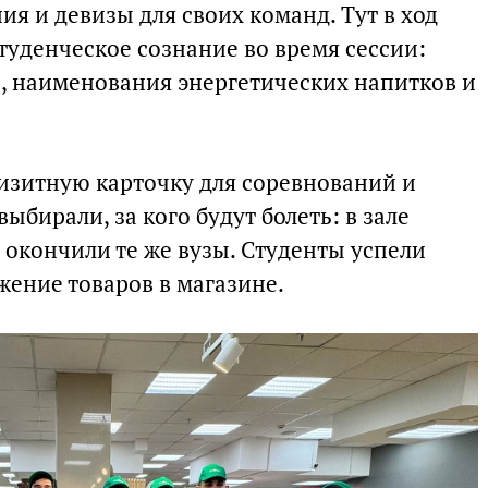
я и девизы для своих команд. Тут в ход
студенческое сознание во время сессии:
, наименования энергетических напитков и
визитную карточку для соревнований и
ыбирали, за кого будут болеть: в зале
 окончили те же вузы. Студенты успели
жение товаров в магазине.