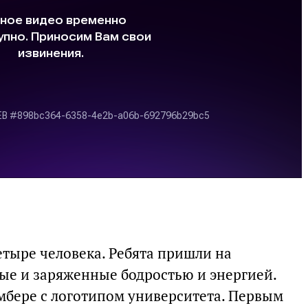
етыре человека. Ребята пришли на
е и заряженные бодростью и энергией.
мбере с логотипом университета. Первым