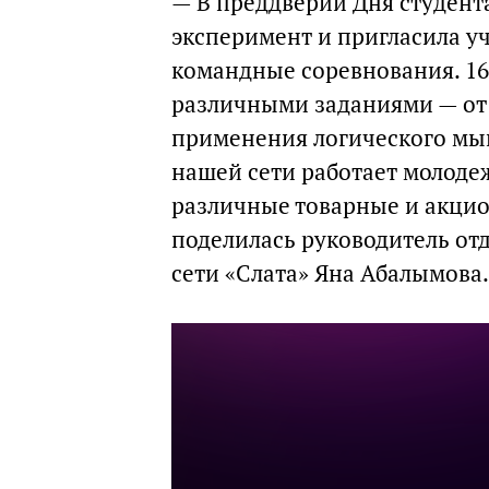
— В преддверии Дня студента
эксперимент и пригласила у
командные соревнования. 16
различными заданиями — от 
применения логического мыш
нашей сети работает молодеж
различные товарные и акцио
поделилась руководитель от
сети «Слата» Яна Абалымова.