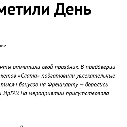
метили День
ние
енты отметили свой праздник. В преддверии
аркетов «Слата» подготовили увлекательные
0 тысяч бонусов на Фрешкарту — боролись
 и ИрГАУ. На мероприятии присутствовала