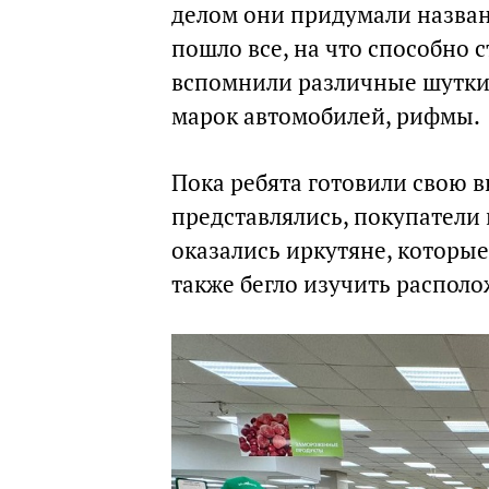
делом они придумали названи
пошло все, на что способно 
вспомнили различные шутки
марок автомобилей, рифмы.
Пока ребята готовили свою 
представлялись, покупатели в
оказались иркутяне, которые
также бегло изучить располо