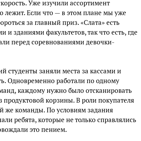
скорость. Уже изучили ассортимент
о лежит. Если что — в этом плане мы уже
ороться за главный приз. «Слата» есть
и зданиями факультетов, так что есть, где
зали перед соревнованиями девочки-
й студенты заняли места за кассами и
ть. Одновременно работали по одному
оманд, каждому нужно было отсканировать
з продуктовой корзины. В роли покупателя
ой же команды. По условиям задания
али ребята, которые не только справлялись
ровождали это пением.