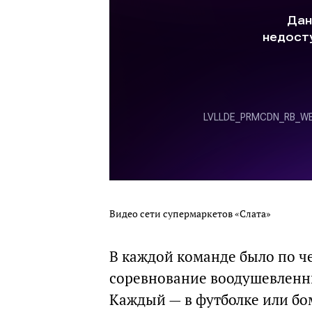
Видео сети супермаркетов «Слата»
В каждой команде было по ч
соревнование воодушевленны
Каждый — в футболке или бо