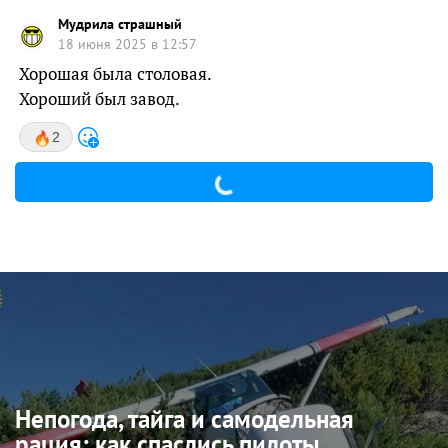
Мудрила страшный
18 июня 2025 в 12:57
Хорошая была столовая.
Хороший был завод.
2
Непогода, тайга и самодельная
рация: как спаслись пилоты