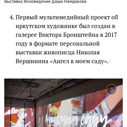
Выставка Ясновидение Даши Намдакова
Первый мультимедийный проект об
иркутском художнике был создан в
галерее Виктора Бронштейна в 2017
году в формате персональной
выставки живописца Николая
Вершинина «Ангел в моем саду».