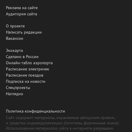
Реклама на сайте
Аудитория сайта
О проекте
Написать редакции
Вакансии
Экокарта
Сделано в России
Онлайн-табло аэропорта
Расписание электричек
Расписание поездов
Подписка на новости
Спецпроекты
Наглядно
Политика конфиденциальности
Сайт содержит материалы, охраняемые авторским правом,
и средства индивидуализации (логотипы, фирменные знаки).
Использование материалов сайта в интернете разрешено