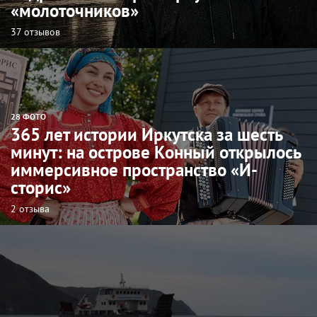
«молоточников»
37 отзывов
28 ФОТО
365 лет истории Иркутска за шесть
минут: на острове Конный открылось
иммерсивное пространство «И-
сторис»
2 отзыва