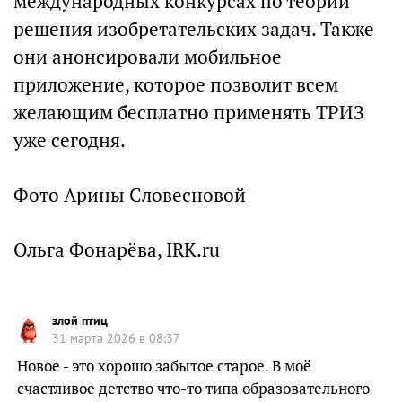
международных конкурсах по теории
решения изобретательских задач. Также
они анонсировали мобильное
приложение, которое позволит всем
желающим бесплатно применять ТРИЗ
уже сегодня.
Фото Арины Словесновой
Ольга Фонарёва, IRK.ru
злой птиц
31 марта 2026 в 08:37
Новое - это хорошо забытое старое. В моё
счастливое детство что-то типа образовательного