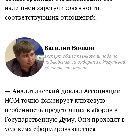
излишней зарегулированности
соответствующих отношений.
Василий Волков
эксперт общественного штаба по
наблюдению за выборами в Иркутской
области, политолог
—
Аналитический доклад Ассоциации
НОМ точно фиксирует ключевую
особенность предстоящих выборов в
Государственную Думу. Они проходят в
условиях сформировавшегося