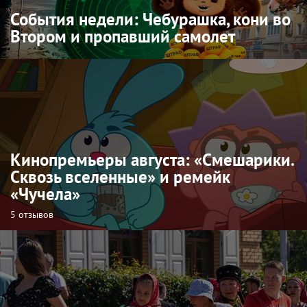
События недели: Чебурашка, кони во
Втором и пропавший самолет
Кинопремьеры августа: «Смешарики.
Сквозь вселенные» и ремейк
«Чучела»
5 отзывов