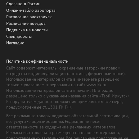
Сделано в России
Онлайн-табло аэропорта
Расписание электричек
Расписание поездов
Подписка на новости
Спецпроекты
Наглядно
Политика конфиденциальности
Сайт содержит материалы, охраняемые авторским правом,
и средства индивидуализации (логотипы, фирменные знаки).
Использование материалов сайта в интернете разрешено
только с указанием гиперссылки на сайт www.irk.ru.
Использование материалов сайта в печати, ТВ и радио
разрешено только с указанием названия сайта «Твой Иркутск».
К нарушителям данного положения применяются все меры,
предусмотренные ст. 1301 ГК РФ.
Все рекламные товары подлежат обязательной сертификации,
все услуги - лицензированию. Редакция не несет
ответственности за содержание рекламных материалов.
Реклама изготовлена и размещена на основе материалов,
предоставленных заказчиком. Все рекламные предложения не