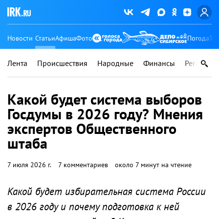
Новости
Статьи
Афиша
Фото
Погода
Ту
Лента
Происшествия
Народные
Финансы
Регионы
Какой будет система выборов
Госдумы в 2026 году? Мнения
экспертов Общественного
штаба
7 июля 2026 г.
7 комментариев
около 7 минут на чтение
Какой будет избирательная система России
в 2026 году и почему подготовка к ней