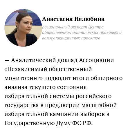
Анастасия Нелюбина
региональный эксперт Центра
общественно-политических правовых и
коммуникационных проектов
— Аналитический доклад Ассоциации
«Независимый общественный
мониторинг» подводит итоги обширного
анализа текущего состояния
избирательной системы российского
государства в преддверии масштабной
избирательной кампании выборов в
Государственную Думу ФС РФ.