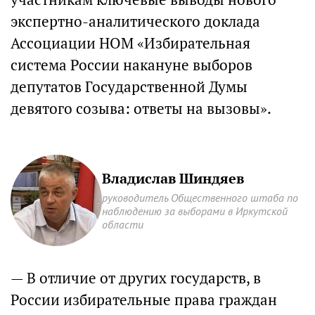
экспертно-аналитического доклада
Ассоциации НОМ «Избирательная
система России накануне выборов
депутатов Государственной Думы
девятого созыва: ответы на вызовы».
Владислав Шиндяев
руководитель Общественного штаба по
наблюдению за выборами в Иркутской
области
— В отличие от других государств, в
России избирательные права граждан