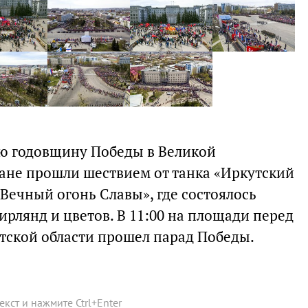
-ю годовщину Победы в Великой
ане прошли шествием от танка «Иркутский
Вечный огонь Славы», где состоялось
рлянд и цветов. В 11:00 на площади перед
тской области прошел парад Победы.
текст и нажмите
Ctrl
+
Enter