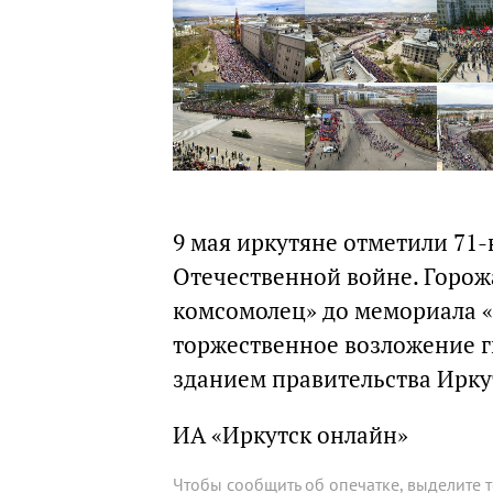
9 мая иркутяне отметили 71
Отечественной войне. Горож
комсомолец» до мемориала «
торжественное возложение ги
зданием правительства Ирку
ИА «Иркутск онлайн»
Чтобы сообщить об опечатке, выделите 