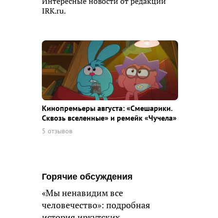
Интересные новости от редакции
IRK.ru.
Кинопремьеры августа: «Смешарики.
Сквозь вселенные» и ремейк «Чучела»
5 отзывов
Горячие обсуждения
«Мы ненавидим все
человечество»: подробная
история иркутских