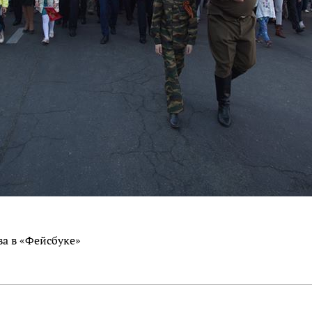
а в «Фейсбуке»