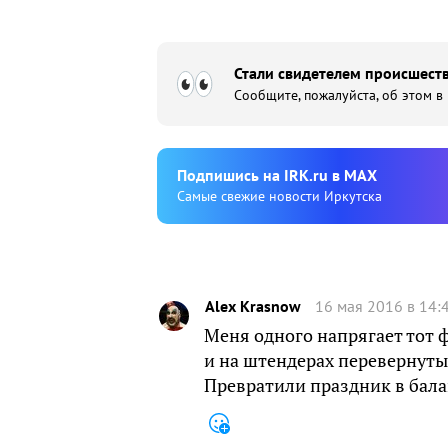
Стали свидетелем происшеств
Сообщите, пожалуйста, об этом в
Подпишиcь на IRK.ru в MAX
Cамые свежие новости Иркутска
Alex Krasnow
16 мая 2016 в 14:
Меня одного напрягает тот ф
и на штендерах перевернуты,
Превратили праздник в бала