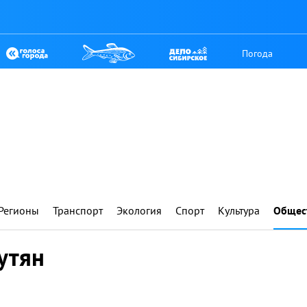
Погода
Регионы
Транспорт
Экология
Спорт
Культура
Общес
утян