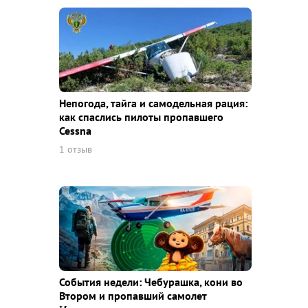
Непогода, тайга и самодельная рация:
как спаслись пилоты пропавшего
Cessna
1 отзыв
События недели: Чебурашка, кони во
Втором и пропавший самолет