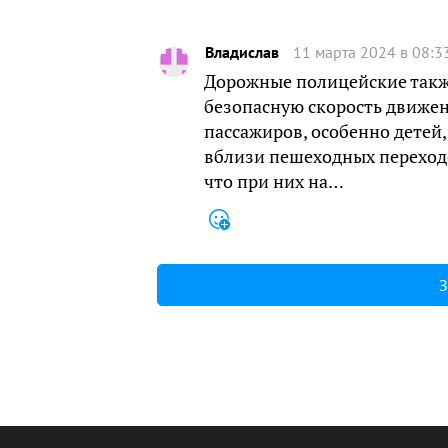
Владислав
11 марта 2024 в 08:3
Дорожные полицейские такж
безопасную скорость движен
пассажиров, особенно детей
вблизи пешеходных переходо
что при них на…
З