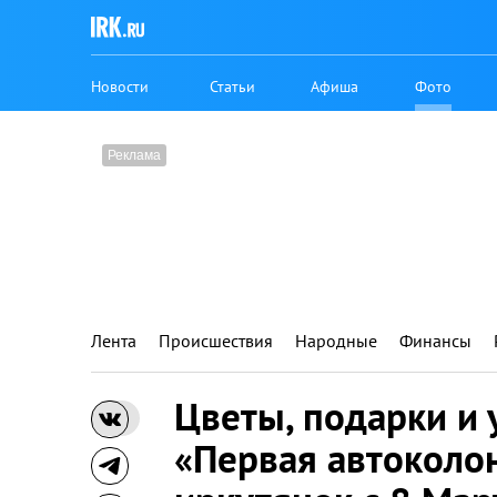
Новости
Статьи
Афиша
Фото
Лента
Происшествия
Народные
Финансы
Цветы, подарки и 
«Первая автоколо