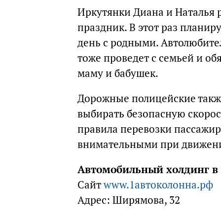
Иркутянки Диана и Наталья р
праздник. В этот раз планир
день с родными. Автолюбител
тоже проведет с семьей и об
маму и бабушек.
Дорожные полицейские такж
выбирать безопасную скорос
правила перевозки пассажиро
внимательными при движени
Автомобильный холдинг в 
Сайт
www.1автоколонна.рф
Адрес: Ширямова, 32