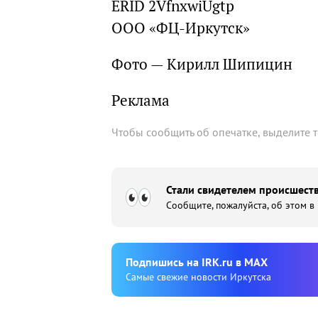
ERID 2VfnxwiUgtp
ООО «ФЦ-Иркутск»
Фото — Кирилл Шипицин
Реклама
Чтобы сообщить об опечатке, выделите 
Стали свидетелем происшеств
Сообщите, пожалуйста, об этом в
Подпишиcь на IRK.ru в MAX
Cамые свежие новости Иркутска