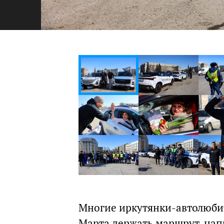
Многие иркутянки-автолюбит
Марта держать маршрут, напр