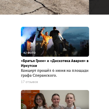
42 ФОТО
«Братья Грим» и «Дискотека Авария» в
Иркутске
Концерт прошёл 6 июня на площади
графа Сперанского.
17 отзывов