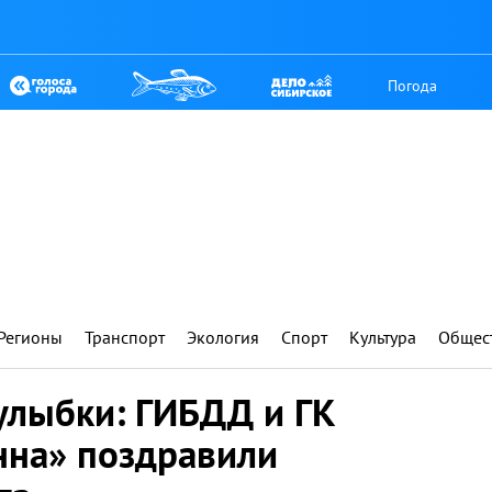
Погода
Регионы
Транспорт
Экология
Спорт
Культура
Общес
улыбки: ГИБДД и ГК
нна» поздравили