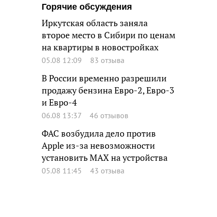
Горячие обсуждения
Иркутская область заняла
второе место в Сибири по ценам
на квартиры в новостройках
05.08 12:09
83 отзыва
В России временно разрешили
продажу бензина Евро-2, Евро-3
и Евро-4
06.08 13:37
46 отзывов
ФАС возбудила дело против
Apple из-за невозможности
установить MAX на устройства
05.08 11:45
43 отзыва