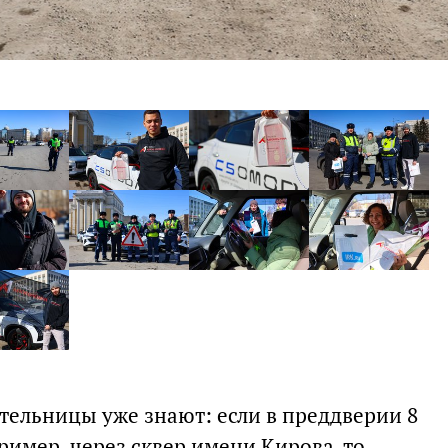
ельницы уже знают: если в преддверии 8
имер, через сквер имени Кирова, то