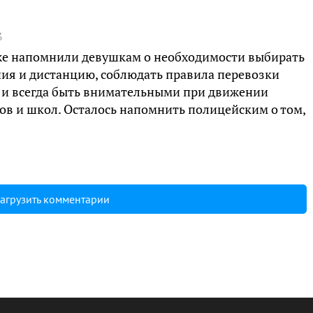
3
е напомнили девушкам о необходимости выбирать
ия и дистанцию, соблюдать правила перевозки
, и всегда быть внимательными при движении
в и школ. Осталось напомнить полицейским о том,
агрузить комментарии