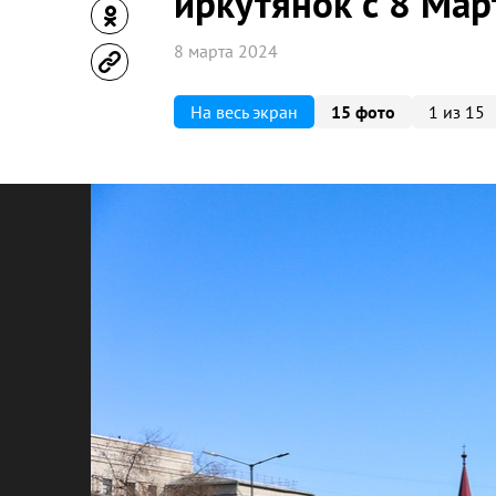
иркутянок с 8 Мар
8 марта 2024
На весь экран
15 фото
1 из 15