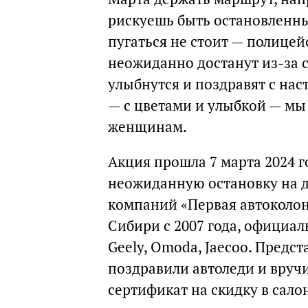
рискуешь быть остановленн
пугаться не стоит — полицей
неожиданно достанут из-за 
улыбнутся и поздравят с на
— с цветами и улыбкой — мы в
женщинам.
Акция прошла 7 марта 2024 го
неожиданную остановку на д
компаний «Первая автоколон
Сибири с 2007 года, официал
Geely, Omoda, Jaecoo. Предс
поздравили автоледи и вруч
сертификат на скидку в сал