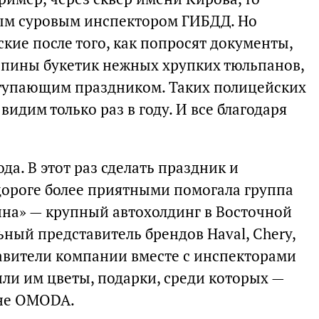
ым суровым инспектором ГИБДД. Но
ские после того, как попросят документы,
спины букетик нежных хрупких тюльпанов,
ступающим праздником. Таких полицейских
идим только раз в году. И все благодаря
да. В этот раз сделать праздник и
ороге более приятными помогала группа
на» — крупный автохолдинг в Восточной
ьный представитель брендов Haval, Chery,
тавители компании вместе с инспекторами
или им цветы, подарки, среди которых —
оне OMODA.