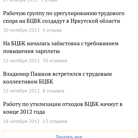
Рабочую группу по урегулированию трудового
спора на БЦБК создадут в Иркутской области
30 октября 2012
4 отзыва
На БЦБК началась забастовка с требованием
повышения зарплаты
22 октября 2012
70 отзывов
Владимир Пашков встретился с трудовым
коллективом БЦБК
22 октября 2012
8 отзывов
Работу по утилизации отходов БЦБК начнут в
конце 2012 года
18 октября 2012
13 отзывов
Показать еще