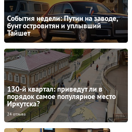
События недели: Путин на заводе,
бунт островитян и уплывший
Тайшет
130-й квартал: приведут ли в
порядок самое популярное место
Иркутска?
24 отзыва