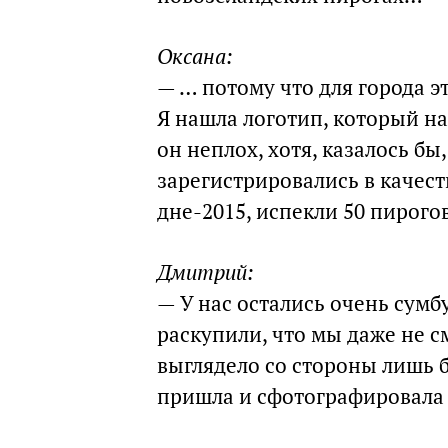
Оксана:
— … потому что для города э
Я нашла логотип, который на
он неплох, хотя, казалось б
зарегистрировались в качес
дне-2015, испекли 50 пирого
Дмитрий:
— У нас остались очень сумб
раскупили, что мы даже не см
выглядело со стороны лишь 
пришла и сфотографировала 