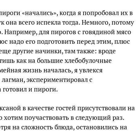
ироги «начались», когда я попробовал их в
ук она всего испекла тогда. Немного, потому
о. Например, для пирогов с говядиной мясо
люс надо его подготовить перед этим, плюс
ще другие начинки, там также: вроде
тишь как на большие хлебобулочные
емейная жизнь началась, я увлекся
 лагман, экспериментировал с
 готовил и пироги.
саной в качестве гостей присутствовали на
о хотим поучаствовать в следующий раз.
отря на сложность блюда, остановились на