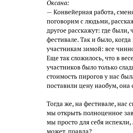
Оксана:
— Конвейерная работа, сме
поговорим с людьми, расска
другое расскажут: где были,
фестивале. Так и было, когда
участникам зимой: все чинно
Еще так сложилось, что в ве
участников было только сладк
стоимость пирогов у нас был
поставили цену наобум, она 
Тогда же, на фестивале, нас 
мы открыть полноценное заве
мы просто для себя испекли, 
может, правда?