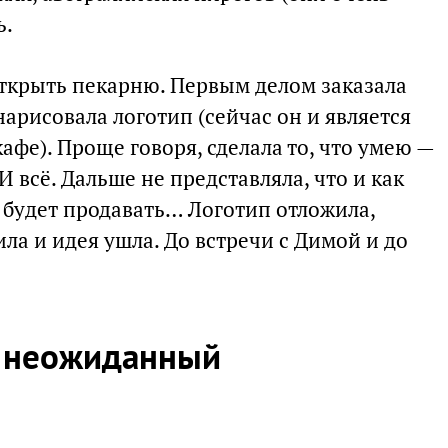
ь.
ткрыть пекарню. Первым делом заказала
арисовала логотип (сейчас он и является
фе). Проще говоря, сделала то, что умею —
 всё. Дальше не представляла, что и как
то будет продавать… Логотип отложила,
ла и идея ушла. До встречи с Димой и до
и неожиданный