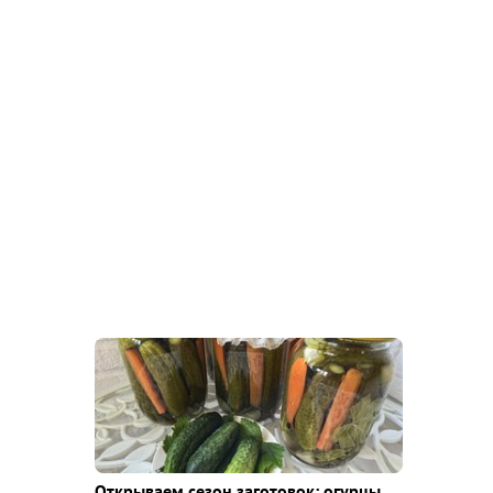
Открываем сезон заготовок: огурцы,