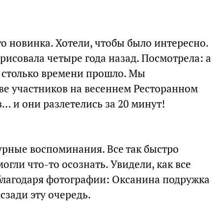
то новинка. Хотели, чтобы было интересно.
рисовала четыре года назад. Посмотрела: а
ы, столько времени прошло. Мы
тве участников на весеннем Ресторанном
в… и они разлетелись за 20 минут!
урные воспоминания. Все так быстро
огли что-то осознать. Увидели, как все
благодаря фотографии: Оксанина подружка
сзади эту очередь.