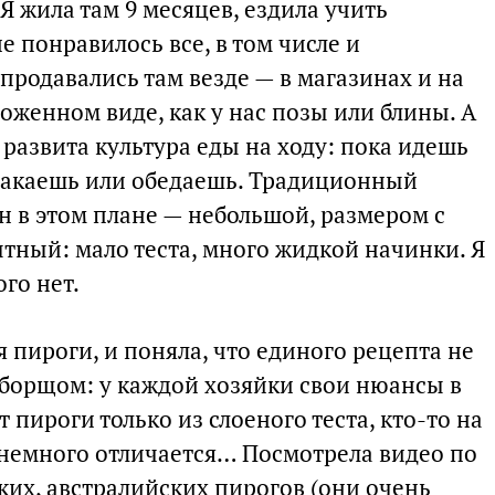
 жила там 9 месяцев, ездила учить
е понравилось все, в том числе и
родавались там везде — в магазинах и на
роженном виде, как у нас позы или блины. А
развита культура еды на ходу: пока идешь
втракаешь или обедаешь. Традиционный
н в этом плане — небольшой, размером с
ытный: мало теста, много жидкой начинки. Я
ого нет.
я пироги, и поняла, что единого рецепта не
 борщом: у каждой хозяйки свои нюансы в
 пироги только из слоеного теста, кто-то на
 немного отличается… Посмотрела видео по
их, австралийских пирогов (они очень