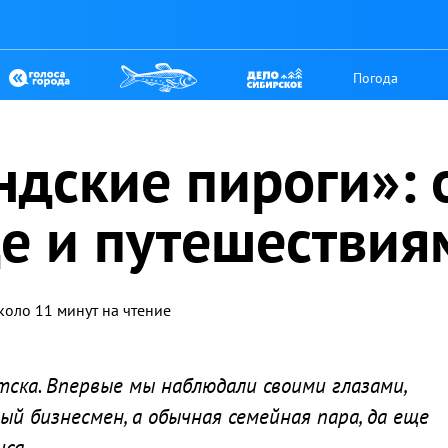
Погода
дские пироги»: 
де и путешествия
коло 11 минут на чтение
ска. Впервые мы наблюдали своими глазами,
ый бизнесмен, а обычная семейная пара, да еще
са.