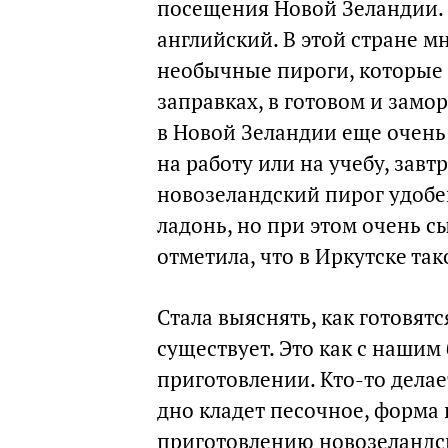
посещения Новой Зеландии. Я
английский. В этой стране мн
необычные пироги, которые п
заправках, в готовом и замо
в Новой Зеландии еще очень 
на работу или на учебу, за
новозеландский пирог удобе
ладонь, но при этом очень с
отметила, что в Иркутске так
Стала выяснять, как готовятс
существует. Это как с нашим
приготовлении. Кто-то делает
дно кладет песочное, форма
приготовлению новозеландск