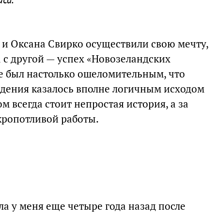
 и Оксана Свирко осуществили свою мечту,
а с другой — успех «Новозеландских
е был настолько ошеломительным, что
дения казалось вполне логичным исходом
м всегда стоит непростая история, а за
кропотливой работы.
а у меня еще четыре года назад после