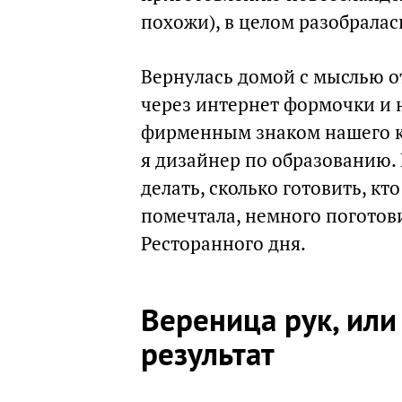
похожи), в целом разобралас
Вернулась домой с мыслью о
через интернет формочки и н
фирменным знаком нашего ка
я дизайнер по образованию. И
делать, сколько готовить, к
помечтала, немного поготови
Ресторанного дня.
Вереница рук, ил
результат