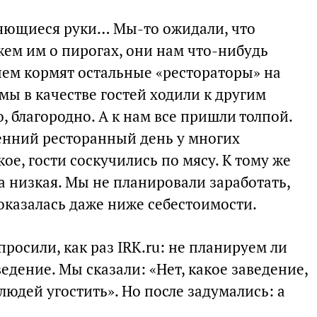
няющиеся руки… Мы-то ожидали, что
жем им о пирогах, они нам что-нибудь
 чем кормят остальные «рестораторы» на
 мы в качестве гостей ходили к другим
, благородно. А к нам все пришли толпой.
сенний ресторанный день у многих
ое, гости соскучились по мясу. К тому же
а низкая. Мы не планировали заработать,
оказалась даже ниже себестоимости.
спросили, как раз IRK.ru: не планируем ли
дение. Мы сказали: «Нет, какое заведение,
людей угостить». Но после задумались: а