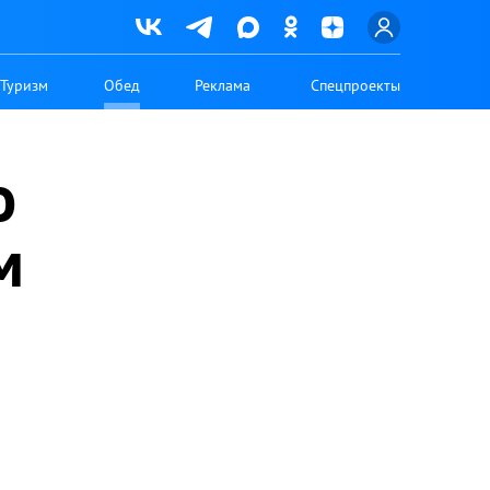
Туризм
Обед
Реклама
Спецпроекты
о
м