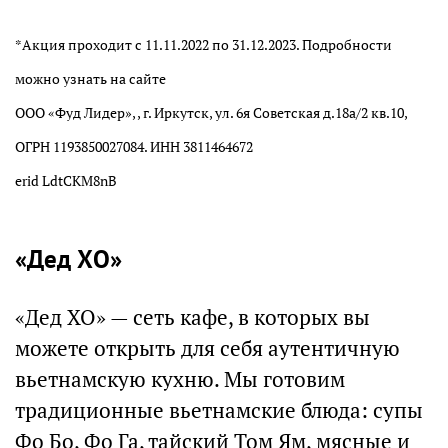
*Акция проходит с 11.11.2022 по 31.12.2023. Подробности
можно узнать на сайте
ООО «Фуд Лидер», , г. Иркутск, ул. 6я Советская д.18а/2 кв.10,
ОГРН 1193850027084. ИНН 3811464672
erid LdtCKM8nB
«Дед ХО»
«Дед ХО» — сеть кафе, в которых вы
можете открыть для себя аутентичную
вьетнамскую кухню. Мы готовим
традиционные вьетнамские блюда: супы
Фо Бо, Фо Га, тайский Том Ям, мясные и