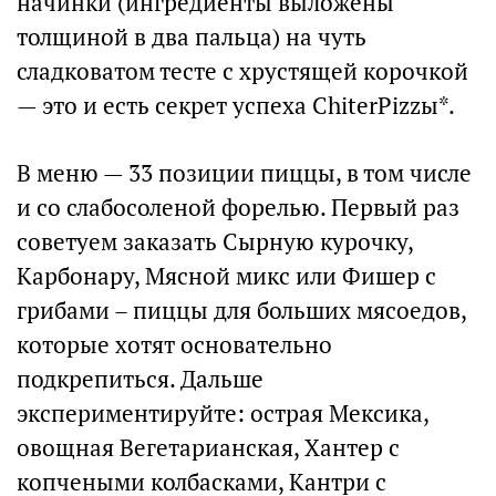
начинки (ингредиенты выложены
толщиной в два пальца) на чуть
сладковатом тесте с хрустящей корочкой
— это и есть секрет успеха ChiterPizzы*.
В меню — 33 позиции пиццы, в том числе
и со слабосоленой форелью. Первый раз
советуем заказать Сырную курочку,
Карбонару, Мясной микс или Фишер с
грибами – пиццы для больших мясоедов,
которые хотят основательно
подкрепиться. Дальше
экспериментируйте: острая Мексика,
овощная Вегетарианская, Хантер с
копчеными колбасками, Кантри с