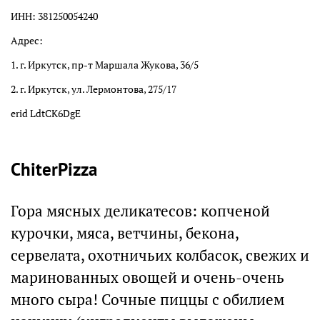
ИНН: 381250054240
Адрес:
1. г. Иркутск, пр-т Маршала Жукова, 36/5
2. г. Иркутск, ул. Лермонтова, 275/17
erid LdtCK6DgE
ChiterPizzа
Гора мясных деликатесов: копченой
курочки, мяса, ветчины, бекона,
сервелата, охотничьих колбасок, свежих и
маринованных овощей и очень-очень
много сыра! Сочные пиццы с обилием