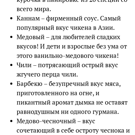
всего мира.
Каннам – фирменный соус. Самый
популярный вкус чикена в Азии.
Медовый – для любителей сладких
вкусов! И дети и взрослые без ума от
этого ванильно-медового чикена!
Чили – потрясающий острый вкус
жгучего перца чили.
Барбекю – безупречный вкус мяса,
приготовленного на огне, и
пикантный аромат дымка не оставят
равнодушным ни одного гурмана.
Медово-чесночный – вкус
сочетающий в себе остроту чеснока и