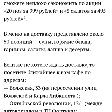
сможете неплохо сэкономить по акции
«20 поз за 999 рублей» и «5 салатов за 495
рублей»*.
В меню на доставку представлено около
50 позиций — супы, горячие блюда,
гарниры, салаты, лапша и десерты.
Если же не хотите ждать доставку, то
посетите ближайшее к вам кафе по
адресам:
— Волжская, 33 (на пересечении улиц
Волжской и Карла Либкнехта );
— Октябрьской революции, 12/1 (между
автовокзалом и ТЦ Фортуна);