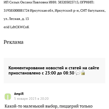
ИП Сизых Оксана Павловна ИНН: 383203023713, ОГРНИП:
319385000081724 Иркутская обл, Иркутский р-н, СНТ багульник,
ул. Лесная , д. 13
erid LdtCKWCnK
Реклама
Комментирование новостей и статей на сайте
приостановлено с 23:00 до 08:30
AmpiR
5 января 2023 в 20:20
Какой-то маленький выбор, пиццерий только