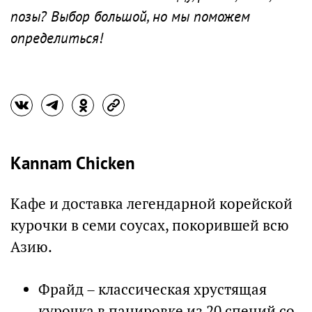
позы? Выбор большой, но мы поможем
определиться!
Kannam Chicken
Кафе и доставка легендарной корейской
курочки в семи соусах, покорившей всю
Азию.
Фрайд – классическая хрустящая
курочка в панировке из 20 специй со