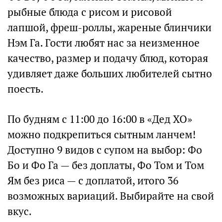
рыбные блюда с рисом и рисовой
лапшой, фреш-роллы, жареные блинчики
Нэм Га. Гости любят нас за неизменное
качество, размер и подачу блюд, которая
удивляет даже больших любителей сытно
поесть.
По будням с 11:00 до 16:00 в «Дед ХО»
можно подкрепиться сытным ланчем!
Доступно 9 видов с супом на выбор: Фо
Бо и Фо Га — без доплаты, Фо Том и Том
Ям без риса — с доплатой, итого 36
возможных вариаций. Выбирайте на свой
вкус.