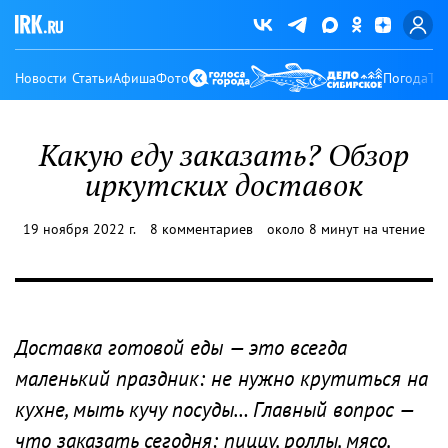
Новости
Статьи
Афиша
Фото
Погода
Ту
Какую еду заказать? Обзор
иркутских доставок
19 ноября 2022 г.
8 комментариев
около 8 минут на чтение
Доставка готовой еды — это всегда
маленький праздник: не нужно крутиться на
кухне, мыть кучу посуды… Главный вопрос —
что заказать сегодня: пиццу, роллы, мясо,