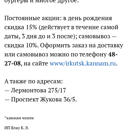
бургеры и многое другое.
Постоянные акции: в день рождения
скидка 15% (действует в течение самой
даты, 3 дня до и 3 после); самовывоз —
скидка 10%. Оформить заказ на доставку
или самовывоз можно по телефону
48-
27-08
, на сайте
www/irkutsk.kannam.ru
.
А также по адресам:
— Лермонтова 275/17
— Проспект Жукова 36/5.
*каннам чикен
ИП Блау К. Э.