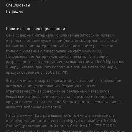
Спецпроекты
Наглядно
Политика конфиденциальности
Сайт содержит материалы, охраняемые авторским правом,
и средства индивидуализации (логотипы, фирменные знаки).
Использование материалов сайта в интернете разрешено
только с указанием гиперссылки на сайт www.irk.ru.
Использование материалов сайта в печати, ТВ и радио
разрешено только с указанием названия сайта «Твой Иркутск».
К нарушителям данного положения применяются все меры,
предусмотренные ст. 1301 ГК РФ.
Все рекламные товары подлежат обязательной сертификации,
все услуги - лицензированию. Редакция не несет
ответственности за содержание рекламных материалов.
Реклама изготовлена и размещена на основе материалов,
предоставленных заказчиком. Все рекламные предложения не
являются публичной офертой.
На сайте www.irk.ru размещаются в том числе и материалы
от информационного агентства «Иркутск онлайн» ("Irkutsk
Online") (регистрационный номер СМИ ИА № ФС77-74154
от 29 октября 2018 г., выдан Федеральной службой по надзору