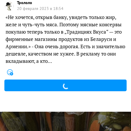
Трололо
20 февраля 2023 в 18:54
«Не хочется, открыв банку, увидеть только жир,
желе и чуть-чуть мяса. Поэтому мясные консервы
покупаю теперь только в „Традициях Вкуса“ — это
фирменные магазины продуктов из Беларуси и
Армении.» - Она очень дорогая. Есть и значительно
дешевле, качеством не хужее. В рекламу то они
вкладывают, а кто…