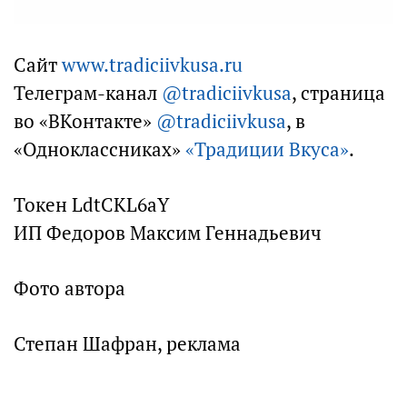
Сайт
www.tradiciivkusa.ru
Телеграм-канал
@tradiciivkusa
, страница
во «ВКонтакте»
@tradiciivkusa
, в
«Одноклассниках»
«Традиции Вкуса»
.
Токен LdtCKL6aY
ИП Федоров Максим Геннадьевич
Фото автора
Степан Шафран, реклама