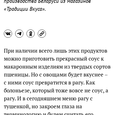
производства Беларуси из магазинов
«Традиции Вкуса».
При наличии всего лишь этих продуктов
можно приготовить прекрасный соус к
макаронным изделиям из твердых сортов
пшеницы. Но с овощами будет вкуснее –
с ними соус превратится в рагу. Как
болоньезе, который тоже вовсе не соус, а
рагу. И в сегодняшнем меню рагу с
тушенкой, но закроем глаза на
терминологию и будем считать его