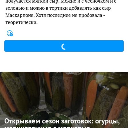
получается мягкий сыр. Можно и с чесночком и с
зеленью и можно в тортики добавлять как сыр
Маскарпоне. Хотя последнее не пробовала -
теоретически.
Открываем сезон заготовок: огурцы,
маринованные с морковью