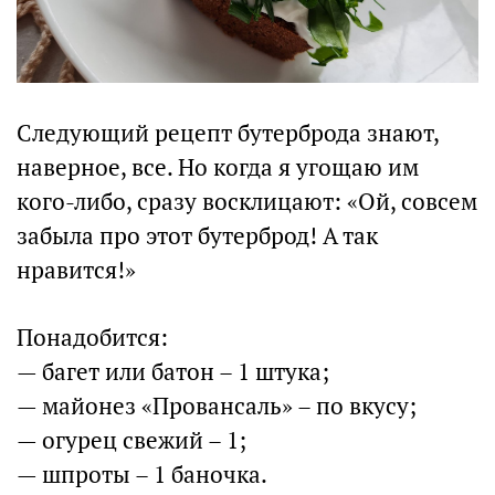
Следующий рецепт бутерброда знают,
наверное, все. Но когда я угощаю им
кого-либо, сразу восклицают: «Ой, совсем
забыла про этот бутерброд! А так
нравится!»
Понадобится:
— багет или батон – 1 штука;
— майонез «Провансаль» – по вкусу;
— огурец свежий – 1;
— шпроты – 1 баночка.