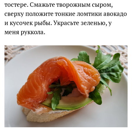
тостере. Смажьте творожным сыром,
сверху положите тонкие ломтики авокадо
и кусочек рыбы. Украсьте зеленью, у
меня руккола.