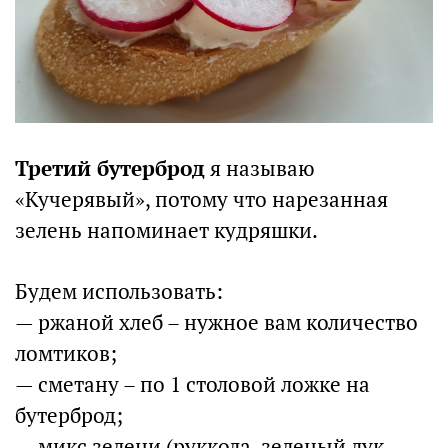
Третий бутерброд
я называю
«Кучерявый», потому что нарезанная
зелень напоминает кудряшки.
Будем использовать:
— ржаной хлеб – нужное вам количество
ломтиков;
— сметану – по 1 столовой ложке на
бутерброд;
— микс зелени (руккола, зеленый лук,