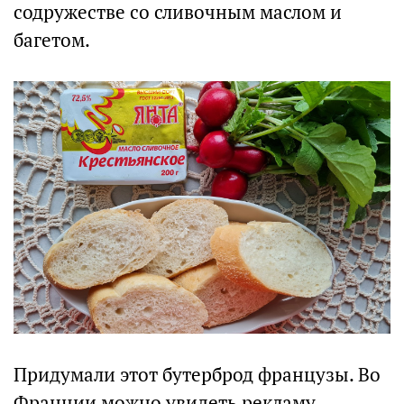
содружестве со сливочным маслом и
багетом.
Придумали этот бутерброд французы. Во
Франции можно увидеть рекламу