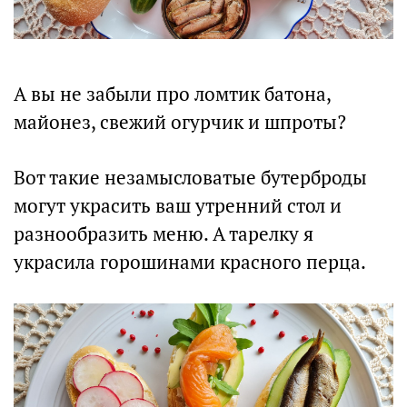
А вы не забыли про ломтик батона,
майонез, свежий огурчик и шпроты?
Вот такие незамысловатые бутерброды
могут украсить ваш утренний стол и
разнообразить меню. А тарелку я
украсила горошинами красного перца.