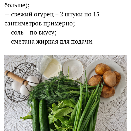
больше);
— свежий огурец – 2 штуки по 15
сантиметров примерно;
— соль – по вкусу;
— сметана жирная для подачи.