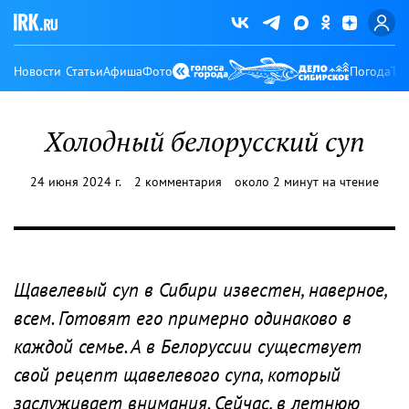
Новости
Статьи
Афиша
Фото
Погода
Ту
Холодный белорусский суп
24 июня 2024 г.
2 комментария
около 2 минут на чтение
Щавелевый суп в Сибири известен, наверное,
всем. Готовят его примерно одинаково в
каждой семье. А в Белоруссии существует
свой рецепт щавелевого супа, который
заслуживает внимания. Сейчас, в летнюю