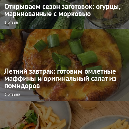
Открываем сезон заготовок: огурцы,
маринованные с морковью
1 отзыв
Летний завтрак: готовим омлетные
маффины и оригинальный салат из
помидоров
3 отзыва