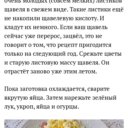
очень молодых (совсем мелких) листиков
щавеля в свежем виде. Такие листики ещё
не накопили щавелевую кислоту. И
кладут их немного. Если ваш щавель
сейчас уже перерос, зацвёл, это не
говорит о том, что рецепт пригодится
только на следующий год. Срежьте цветы
и старую листовую массу щавеля. Он
отрастёт заново уже этим летом.
Пока заготовка охлаждается, сварите
вкрутую яйца. Затем нарежьте зелёный
лук, укроп, яйца и огурцы.