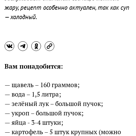
жару, рецепт особенно актуален, так как суп
— холодный.
Вам понадобится:
— щавель – 160 граммов;
— вода – 1,5 литра;
— зелёный лук – большой пучок;
— укроп – большой пучок;
— яйца - 3-4 штуки;
— картофель – 5 штук крупных (можно