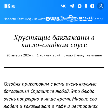
Новости
Статьи
Афиша
Фото
Погода
Ту
Хрустящие баклажаны в
кисло-сладком соусе
20 августа 2024 г.
1 комментарий
около 2 минут на чтение
Сегодня приготовим с вами очень вкусные
баклажаны! Справится любой. Это блюдо
очень популярно в наше время. Многие его
любят и заказывают в кафе и ресторанах.