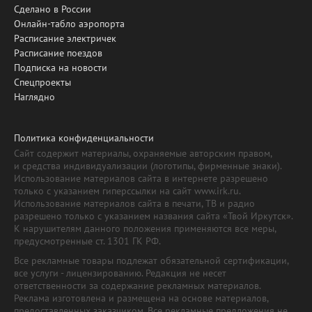
Сделано в России
Онлайн-табло аэропорта
Расписание электричек
Расписание поездов
Подписка на новости
Спецпроекты
Наглядно
Политика конфиденциальности
Сайт содержит материалы, охраняемые авторским правом,
и средства индивидуализации (логотипы, фирменные знаки).
Использование материалов сайта в интернете разрешено
только с указанием гиперссылки на сайт www.irk.ru.
Использование материалов сайта в печати, ТВ и радио
разрешено только с указанием названия сайта «Твой Иркутск».
К нарушителям данного положения применяются все меры,
предусмотренные ст. 1301 ГК РФ.
Все рекламные товары подлежат обязательной сертификации,
все услуги - лицензированию. Редакция не несет
ответственности за содержание рекламных материалов.
Реклама изготовлена и размещена на основе материалов,
предоставленных заказчиком. Все рекламные предложения не