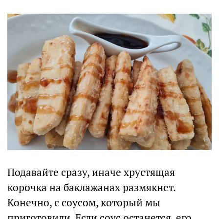
Подавайте сразу, иначе хрустящая
корочка на баклажанах размякнет.
Конечно, с соусом, который мы
приготовили. Если соус останется, его