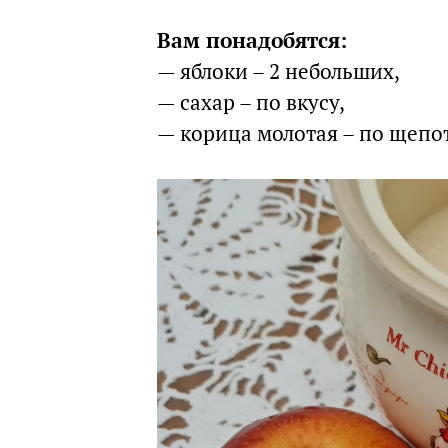
Вам понадобятся:
— яблоки – 2 небольших,
— сахар – по вкусу,
— корица молотая – по щепо