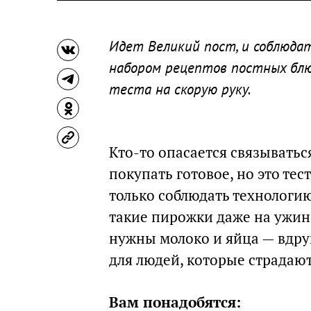
Идет Великий пост, и соблюдат
набором рецептов постных блю
теста на скорую руку.
Кто-то опасается связывать
покупать готовое, но это те
только соблюдать технологию
такие пирожки даже на ужин 
нужны молоко и яйца — вдруг
для людей, которые страдают
Вам понадобятся: