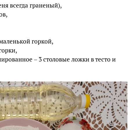
меня всегда граненый),
ов,
 маленькой горкой,
горки,
ированное – 3 столовые ложки в тесто и