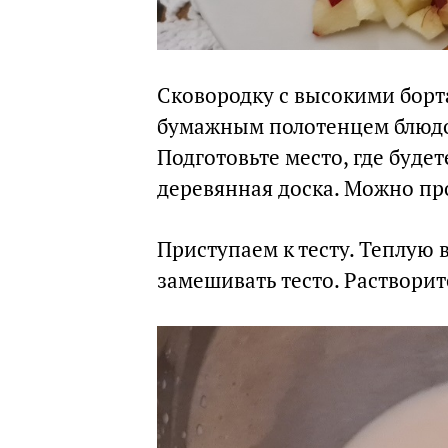
Сковородку с высокими борта
бумажным полотенцем блюдо,
Подготовьте место, где будет
деревянная доска. Можно про
Приступаем к тесту. Теплую в
замешивать тесто. Растворит