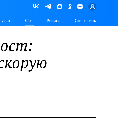
Туризм
Обед
Реклама
Спецпроекты
пост:
скорую