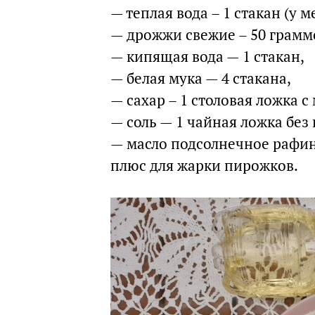
— теплая вода – 1 стакан (у 
— дрожжи свежие – 50 грамм
— кипящая вода — 1 стакан,
— белая мука — 4 стакана,
— сахар – 1 столовая ложка с
— соль — 1 чайная ложка без 
— масло подсолнечное рафин
плюс для жарки пирожков.