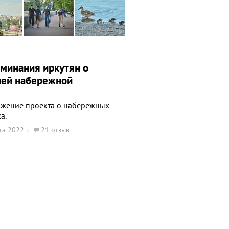
минания иркутян о
ней набережной
жение проекта о набережных
а.
та 2022 г.
21 отзыв