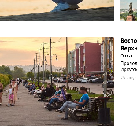
Воспо
Верх
Статья
Продол
Иркутск
25 авгус