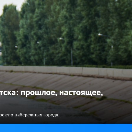
ска: прошлое, настоящее,
роект о набережных города.