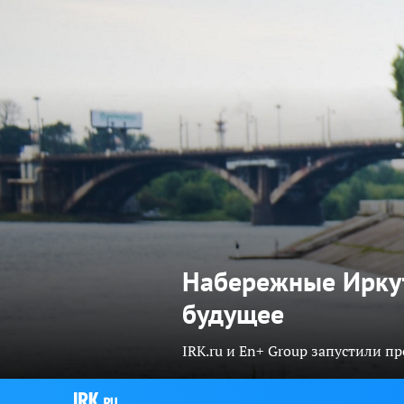
Набережные Иркут
будущее
IRK.ru и En+ Group запустили п