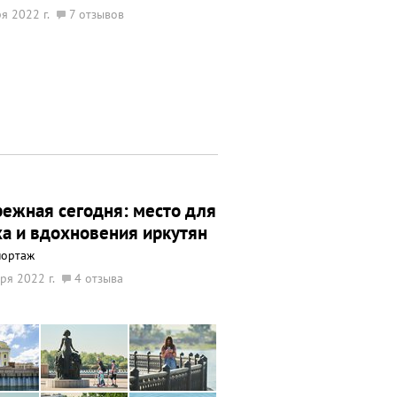
я 2022 г.
7 отзывов
ежная сегодня: место для
а и вдохновения иркутян
портаж
ря 2022 г.
4 отзыва