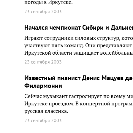
погоды в Иркутске.
23 сентября 2003
Начался чемпионат Сибири и Дальне
Играют сотрудники силовых структур, кото
участвуют пять команд. Они представляют 
Иркутской области защищает волейбольны
23 сентября 2003
Известный пианист Денис Мацуев дас
Филармонии
Сейчас музыкант гастролирует по всему м
Иркутске проездом. В концертной програм
русская классика.
23 сентября 2003