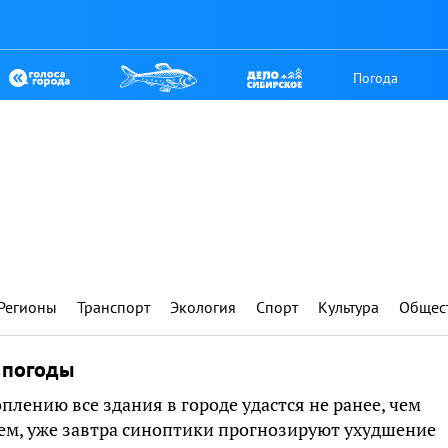
Погода
Регионы
Транспорт
Экология
Спорт
Культура
Общес
 погоды
плению все здания в городе удастся не ранее, чем
нем, уже завтра синоптики прогнозируют ухудшение