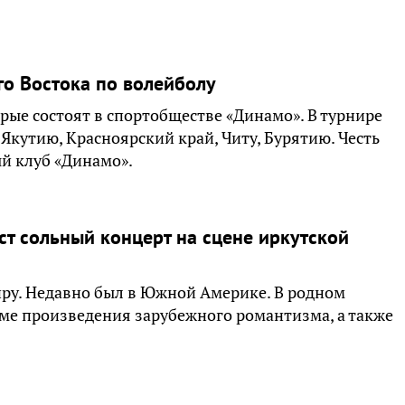
го Востока по волейболу
рые состоят в спортобществе «Динамо». В турнире
Якутию, Красноярский край, Читу, Бурятию. Честь
й клуб «Динамо».
т сольный концерт на сцене иркутской
иру. Недавно был в Южной Америке. В родном
ме произведения зарубежного романтизма, а также