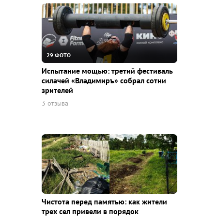
29 ФОТО
Испытание мощью: третий фестиваль
силачей «Владимиръ» собрал сотни
зрителей
3 отзыва
Чистота перед памятью: как жители
трех сел привели в порядок