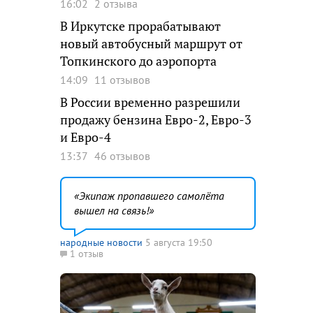
16:02
2 отзыва
В Иркутске прорабатывают
новый автобусный маршрут от
Топкинского до аэропорта
14:09
11 отзывов
В России временно разрешили
продажу бензина Евро-2, Евро-3
и Евро-4
13:37
46 отзывов
Экипаж пропавшего самолёта
вышел на связь!
народные новости
5 августа 19:50
1 отзыв