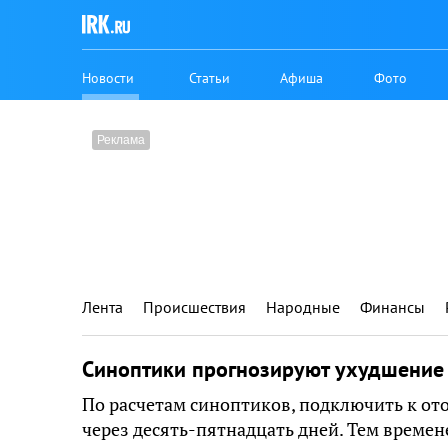
Новости
Статьи
Афиша
Фото
Лента
Происшествия
Народные
Финансы
Синоптики прогнозируют ухудшение
По расчетам синоптиков, подключить к ото
через десять-пятнадцать дней. Тем време