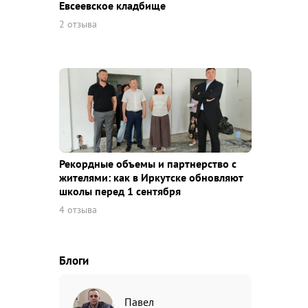
Евсеевское кладбище
2 отзыва
Рекордные объемы и партнерство с
жителями: как в Иркутске обновляют
школы перед 1 сентября
4 отзыва
Блоги
Павел