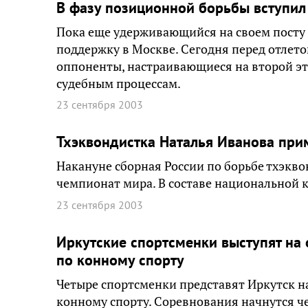
В фазу позиционной борьбы вступил
Пока еще удерживающийся на своем посту
поддержку в Москве. Сегодня перед отлето
оппоненты, настраивающиеся на второй эт
судебным процессам.
23 сентября 2003
Тхэквондистка Наталья Иванова при
Накануне сборная России по борьбе тхэкво
чемпионат мира. В составе национальной 
23 сентября 2003
Иркутские спортсменки выступят на
по конному спорту
Четыре спортсменки представят Иркутск н
конному спорту. Соревнования начнутся ч