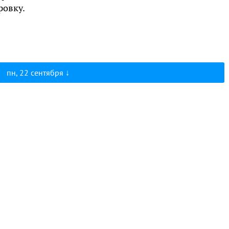
ровку.
пн, 22 сентября