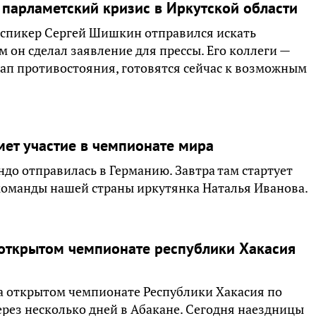
 парламетский кризис в Иркутской области
 спикер Сергей Шишкин отправился искать
м он сделал заявление для прессы. Его коллеги —
ап противостояния, готовятся сейчас к возможным
мет участие в чемпионате мира
ндо отправилась в Германию. Завтра там стартует
команды нашей страны иркутянка Наталья Иванова.
 открытом чемпионате республики Хакасия
а открытом чемпионате Республики Хакасия по
ерез несколько дней в Абакане. Сегодня наездницы