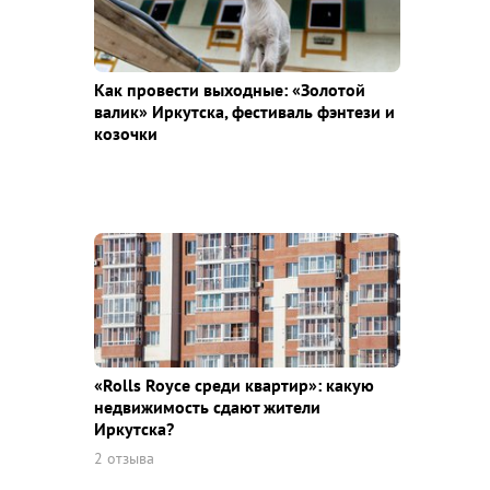
Как провести выходные: «Золотой
валик» Иркутска, фестиваль фэнтези и
козочки
«Rolls Royce среди квaртир»: какую
недвижимость сдают жители
Иркутска?
2 отзыва