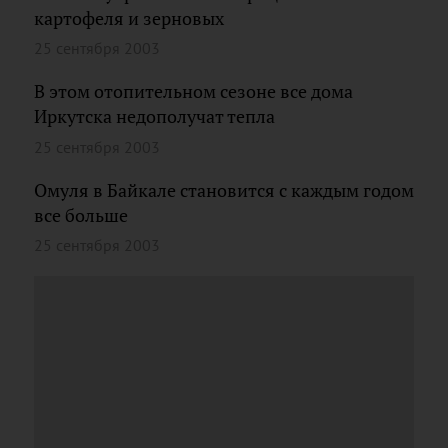
картофеля и зерновых
25 сентября 2003
В этом отопительном сезоне все дома
Иркутска недополучат тепла
25 сентября 2003
Омуля в Байкале становится с каждым годом
все больше
25 сентября 2003