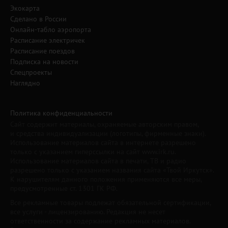
Экокарта
Сделано в России
Онлайн-табло аэропорта
Расписание электричек
Расписание поездов
Подписка на новости
Спецпроекты
Наглядно
Политика конфиденциальности
Сайт содержит материалы, охраняемые авторским правом,
и средства индивидуализации (логотипы, фирменные знаки).
Использование материалов сайта в интернете разрешено
только с указанием гиперссылки на сайт www.irk.ru.
Использование материалов сайта в печати, ТВ и радио
разрешено только с указанием названия сайта «Твой Иркутск».
К нарушителям данного положения применяются все меры,
предусмотренные ст. 1301 ГК РФ.
Все рекламные товары подлежат обязательной сертификации,
все услуги - лицензированию. Редакция не несет
ответственности за содержание рекламных материалов.