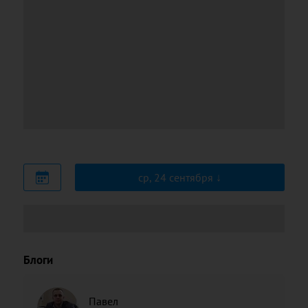
ср, 24 сентября
Блоги
Павел