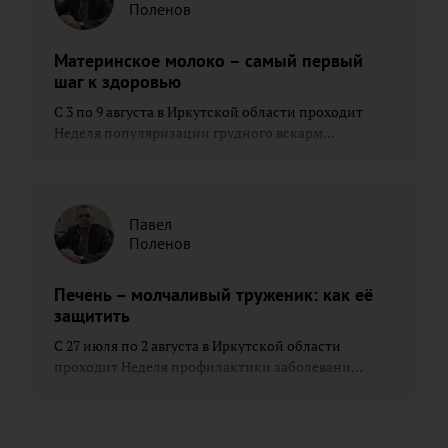
Поленов
Материнское молоко – самый первый
шаг к здоровью
С 3 по 9 августа в Иркутской области проходит
Неделя популяризации грудного вскарм...
Павел
Поленов
Печень – молчаливый труженик: как её
защитить
С 27 июля по 2 августа в Иркутской области
проходит Неделя профилактики заболевани...