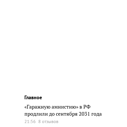
Главное
«Гаражную амнистию» в РФ
продлили до сентября 2031 года
21:56
8 отзывов