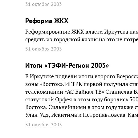
31 октября 2003
Реформа ЖКХ
Реформирование ЖКХ власти Иркутска нам
средств из городской казны на это не потр
31 октября 2003
Итоги «ТЭФИ-Регион 2003»
В Иркутске подвели итоги второго Всерос
зоны «Восток». ИГТРК первой получила ста
телекомпании «АС Байкал ТВ» Станислав Б
статуэткой Орфея в этом году боролись 30
Востока. Сильнейшими в этом году также 
Улан-Удэ, Искитима и Петропавловска-Кам
31 октября 2003