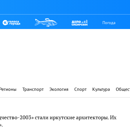
Погода
Регионы
Транспорт
Экология
Спорт
Культура
Общес
чество-2003» стали иркутские архитекторы. Их
».