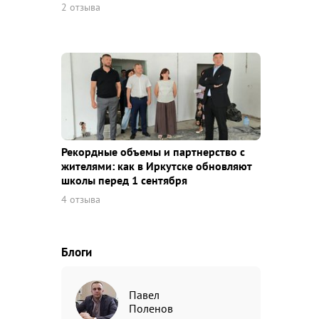
2 отзыва
Рекордные объемы и партнерство с
жителями: как в Иркутске обновляют
школы перед 1 сентября
4 отзыва
Блоги
Павел
Поленов