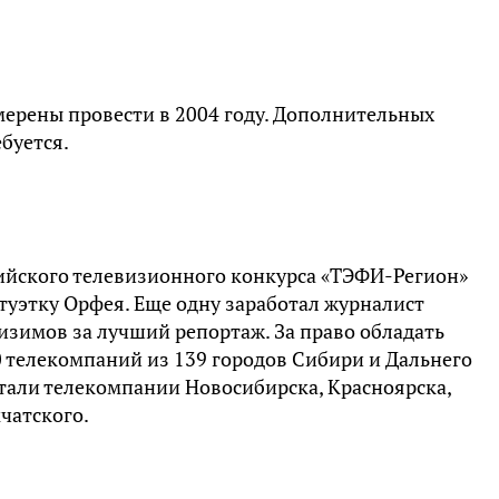
ерены провести в 2004 году. Дополнительных
ебуется.
сийского телевизионного конкурса «ТЭФИ-Регион»
туэтку Орфея. Еще одну заработал журналист
изимов за лучший репортаж. За право обладать
0 телекомпаний из 139 городов Сибири и Дальнего
стали телекомпании Новосибирска, Красноярска,
чатского.