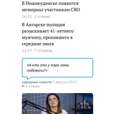
В Нижнеудинске появится
мемориал участникам СВО
16:31
2 отзыва
В Ангарске полиция
разыскивает 41-летнего
мужчину, пропавшего в
середине июля
12:57
7 отзывов
А что это у мэра замы
побежали?
народные новости
7 августа 20:11
2 отзыва