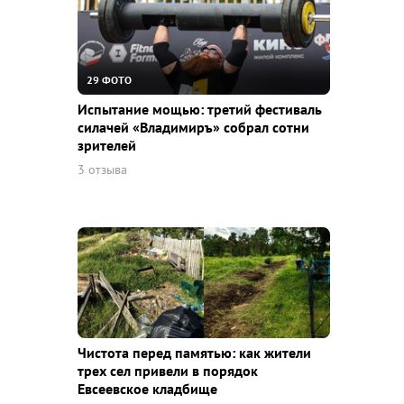
29 ФОТО
Испытание мощью: третий фестиваль
силачей «Владимиръ» собрал сотни
зрителей
3 отзыва
Чистота перед памятью: как жители
трех сел привели в порядок
Евсеевское кладбище