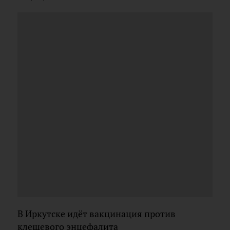
В Иркутске идёт вакцинация против
клещевого энцефалита