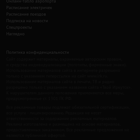
Онлайн-табло аэропорта
Расписание электричек
Расписание поездов
Подписка на новости
Спецпроекты
Наглядно
Политика конфиденциальности
Сайт содержит материалы, охраняемые авторским правом,
и средства индивидуализации (логотипы, фирменные знаки).
Использование материалов сайта в интернете разрешено
только с указанием гиперссылки на сайт www.irk.ru.
Использование материалов сайта в печати, ТВ и радио
разрешено только с указанием названия сайта «Твой Иркутск».
К нарушителям данного положения применяются все меры,
предусмотренные ст. 1301 ГК РФ.
Все рекламные товары подлежат обязательной сертификации,
все услуги - лицензированию. Редакция не несет
ответственности за содержание рекламных материалов.
Реклама изготовлена и размещена на основе материалов,
предоставленных заказчиком. Все рекламные предложения не
являются публичной офертой.