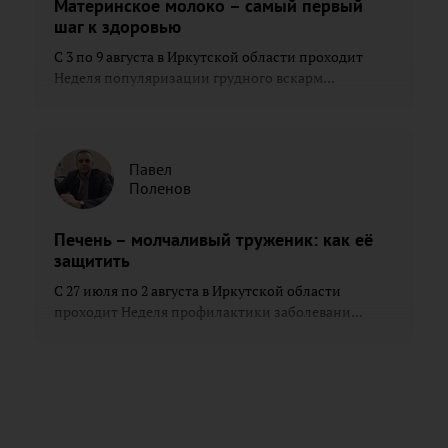
Материнское молоко – самый первый
шаг к здоровью
С 3 по 9 августа в Иркутской области проходит
Неделя популяризации грудного вскарм...
Павел
Поленов
Печень – молчаливый труженик: как её
защитить
С 27 июля по 2 августа в Иркутской области
проходит Неделя профилактики заболевани...