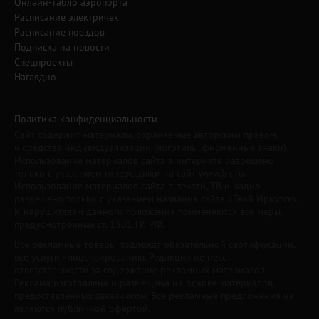
Онлайн-табло аэропорта
Расписание электричек
Расписание поездов
Подписка на новости
Спецпроекты
Наглядно
Политика конфиденциальности
Сайт содержит материалы, охраняемые авторским правом,
и средства индивидуализации (логотипы, фирменные знаки).
Использование материалов сайта в интернете разрешено
только с указанием гиперссылки на сайт www.irk.ru.
Использование материалов сайта в печати, ТВ и радио
разрешено только с указанием названия сайта «Твой Иркутск».
К нарушителям данного положения применяются все меры,
предусмотренные ст. 1301 ГК РФ.
Все рекламные товары подлежат обязательной сертификации,
все услуги - лицензированию. Редакция не несет
ответственности за содержание рекламных материалов.
Реклама изготовлена и размещена на основе материалов,
предоставленных заказчиком. Все рекламные предложения не
являются публичной офертой.