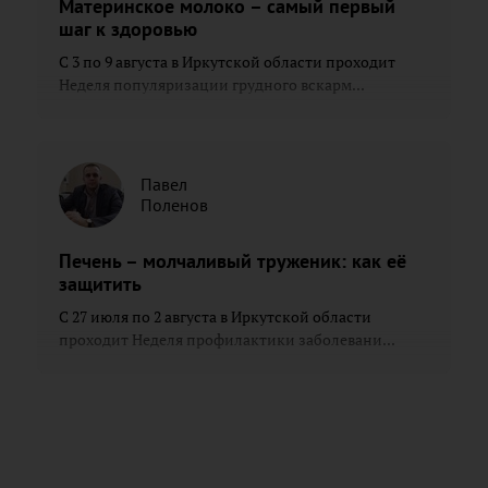
Материнское молоко – самый первый
шаг к здоровью
С 3 по 9 августа в Иркутской области проходит
Неделя популяризации грудного вскарм...
Павел
Поленов
Печень – молчаливый труженик: как её
защитить
С 27 июля по 2 августа в Иркутской области
проходит Неделя профилактики заболевани...