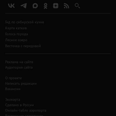
Гид по сибирской кухне
Карта катков
Голоса города
Лесное озеро
Весточка с передовой
Реклама на сайте
Аудитория сайта
О проекте
Написать редакции
Вакансии
Экокарта
Сделано в России
Онлайн-табло аэропорта
Расписание электричек