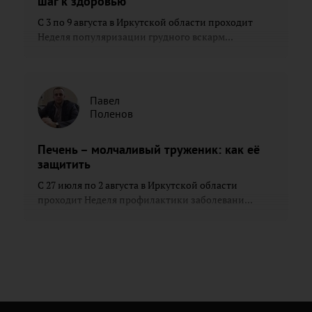
шаг к здоровью
С 3 по 9 августа в Иркутской области проходит
Неделя популяризации грудного вскарм...
Павел
Поленов
Печень – молчаливый труженик: как её
защитить
С 27 июля по 2 августа в Иркутской области
проходит Неделя профилактики заболевани...