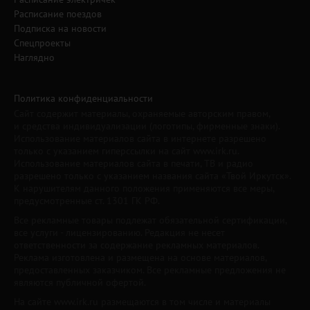
Расписание поездов
Подписка на новости
Спецпроекты
Наглядно
Политика конфиденциальности
Сайт содержит материалы, охраняемые авторским правом,
и средства индивидуализации (логотипы, фирменные знаки).
Использование материалов сайта в интернете разрешено
только с указанием гиперссылки на сайт www.irk.ru.
Использование материалов сайта в печати, ТВ и радио
разрешено только с указанием названия сайта «Твой Иркутск».
К нарушителям данного положения применяются все меры,
предусмотренные ст. 1301 ГК РФ.
Все рекламные товары подлежат обязательной сертификации,
все услуги - лицензированию. Редакция не несет
ответственности за содержание рекламных материалов.
Реклама изготовлена и размещена на основе материалов,
предоставленных заказчиком. Все рекламные предложения не
являются публичной офертой.
На сайте www.irk.ru размещаются в том числе и материалы