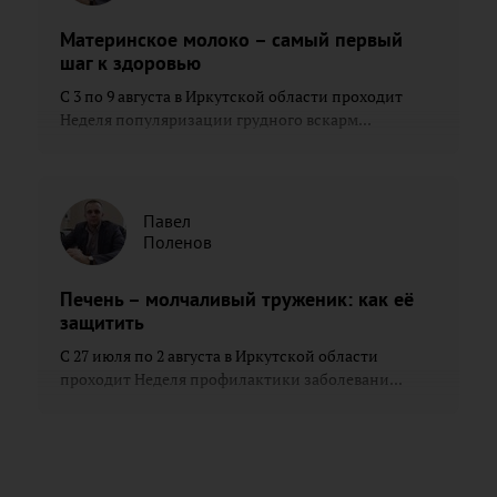
Материнское молоко – самый первый
шаг к здоровью
С 3 по 9 августа в Иркутской области проходит
Неделя популяризации грудного вскарм...
Павел
Поленов
Печень – молчаливый труженик: как её
защитить
С 27 июля по 2 августа в Иркутской области
проходит Неделя профилактики заболевани...