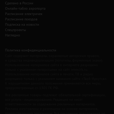
Сделано в России
Онлайн-табло аэропорта
Расписание электричек
Расписание поездов
Подписка на новости
Спецпроекты
Наглядно
Политика конфиденциальности
Сайт содержит материалы, охраняемые авторским правом,
и средства индивидуализации (логотипы, фирменные знаки).
Использование материалов сайта в интернете разрешено
только с указанием гиперссылки на сайт www.irk.ru.
Использование материалов сайта в печати, ТВ и радио
разрешено только с указанием названия сайта «Твой Иркутск».
К нарушителям данного положения применяются все меры,
предусмотренные ст. 1301 ГК РФ.
Все рекламные товары подлежат обязательной сертификации,
все услуги - лицензированию. Редакция не несет
ответственности за содержание рекламных материалов.
Реклама изготовлена и размещена на основе материалов,
предоставленных заказчиком. Все рекламные предложения не