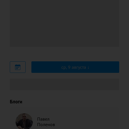
ср, 9 августа
Блоги
Павел
Поленов