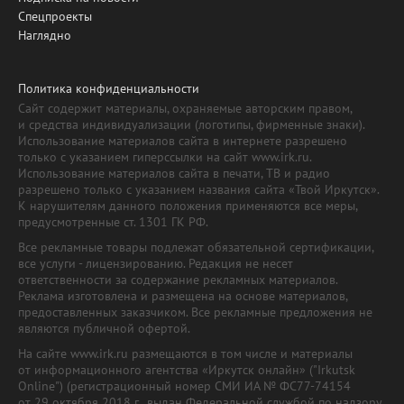
Спецпроекты
Наглядно
Политика конфиденциальности
Сайт содержит материалы, охраняемые авторским правом,
и средства индивидуализации (логотипы, фирменные знаки).
Использование материалов сайта в интернете разрешено
только с указанием гиперссылки на сайт www.irk.ru.
Использование материалов сайта в печати, ТВ и радио
разрешено только с указанием названия сайта «Твой Иркутск».
К нарушителям данного положения применяются все меры,
предусмотренные ст. 1301 ГК РФ.
Все рекламные товары подлежат обязательной сертификации,
все услуги - лицензированию. Редакция не несет
ответственности за содержание рекламных материалов.
Реклама изготовлена и размещена на основе материалов,
предоставленных заказчиком. Все рекламные предложения не
являются публичной офертой.
На сайте www.irk.ru размещаются в том числе и материалы
от информационного агентства «Иркутск онлайн» ("Irkutsk
Online") (регистрационный номер СМИ ИА № ФС77-74154
от 29 октября 2018 г., выдан Федеральной службой по надзору