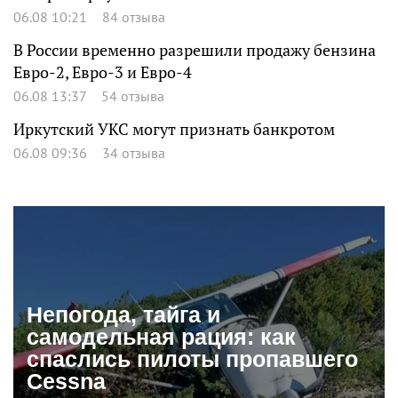
06.08 10:21
84 отзыва
В России временно разрешили продажу бензина
Евро-2, Евро-3 и Евро-4
06.08 13:37
54 отзыва
Иркутский УКС могут признать банкротом
06.08 09:36
34 отзыва
Непогода, тайга и
самодельная рация: как
спаслись пилоты пропавшего
Cessna