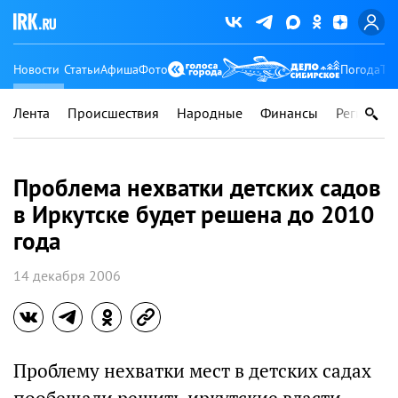
Новости
Статьи
Афиша
Фото
Погода
Ту
Лента
Происшествия
Народные
Финансы
Регионы
Проблема нехватки детских садов
в Иркутске будет решена до 2010
года
14 декабря 2006
Проблему нехватки мест в детских садах