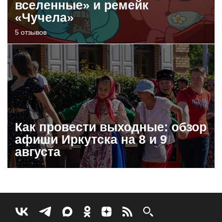
вселенные» и ремейк
«Чучела»
5 отзывов
Как провести выходные: обзор
афиши Иркутска на 8 и 9
августа