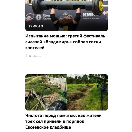
29 ФОТО
Испытание мощью: третий фестиваль
силачей «Владимиръ» собрал сотни
зрителей
3 отзыва
Чистота перед памятью: как жители
трех сел привели в порядок
Евсеевское кладбище