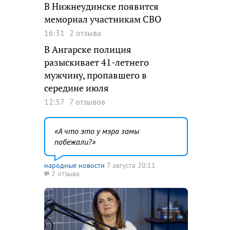
В Нижнеудинске появится
мемориал участникам СВО
16:31
2 отзыва
В Ангарске полиция
разыскивает 41-летнего
мужчину, пропавшего в
середине июля
12:57
7 отзывов
А что это у мэра замы
побежали?
народные новости
7 августа 20:11
2 отзыва