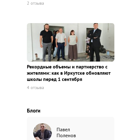
2 отзыва
Рекордные объемы и партнерство с
жителями: как в Иркутске обновляют
школы перед 1 сентября
4 отзыва
Блоги
Павел
Поленов