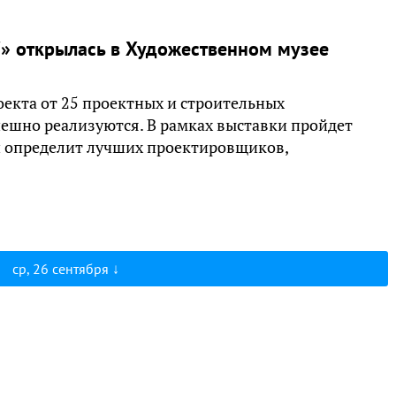
7» открылась в Художественном музее
оекта от 25 проектных и строительных
пешно реализуются. В рамках выставки пройдет
и определит лучших проектировщиков,
ср, 26 сентября