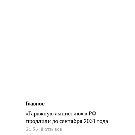
Главное
«Гаражную амнистию» в РФ
продлили до сентября 2031 года
21:56
8 отзывов