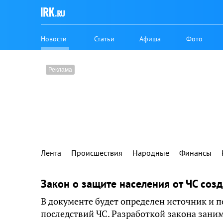
Новости
Статьи
Афиша
Фото
Лента
Происшествия
Народные
Финансы
Закон о защите населения от ЧС соз
В документе будет определен источник и 
последствий ЧС. Разработкой закона зани