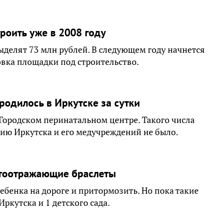
роить уже в 2008 году
ыделят 73 млн рублей. В следующем году начнется
овка площадки под строительство.
родилось в Иркутске за сутки
Городском перинатальном центре. Такого числа
рию Иркутска и его медучреждений не было.
тоотражающие браслеты
бенка на дороге и притормозить. Но пока такие
ркутска и 1 детского сада.