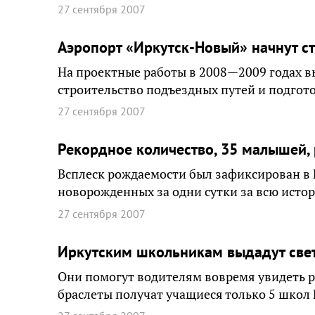
27 сентября 2007
Аэропорт «Иркутск-Новый» начнут ст
На проектные работы в 2008—2009 годах в
строительство подъездных путей и подгот
27 сентября 2007
Рекордное количество, 35 малышей, 
Всплеск рождаемости был зафиксирован в 
новорожденных за одни сутки за всю исто
27 сентября 2007
Иркутским школьникам выдадут све
Они помогут водителям вовремя увидеть ре
браслеты получат учащиеся только 5 школ И