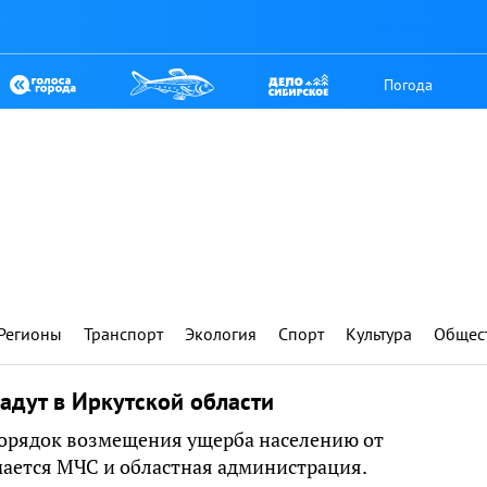
Погода
Регионы
Транспорт
Экология
Спорт
Культура
Общес
дадут в Иркутской области
порядок возмещения ущерба населению от
мается МЧС и областная администрация.