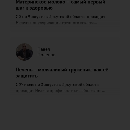
Материнское молоко – самый первый
шаг к здоровью
С 3 по 9 августа в Иркутской области проходит
Неделя популяризации грудного вскарм...
Павел
Поленов
Печень – молчаливый труженик: как её
защитить
С 27 июля по 2 августа в Иркутской области
проходит Неделя профилактики заболевани...