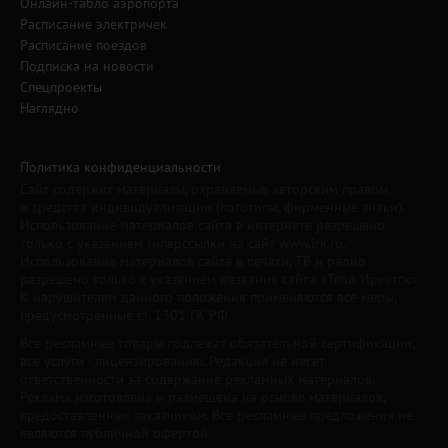
Онлайн-табло аэропорта
Расписание электричек
Расписание поездов
Подписка на новости
Спецпроекты
Наглядно
Политика конфиденциальности
Сайт содержит материалы, охраняемые авторским правом,
и средства индивидуализации (логотипы, фирменные знаки).
Использование материалов сайта в интернете разрешено
только с указанием гиперссылки на сайт www.irk.ru.
Использование материалов сайта в печати, ТВ и радио
разрешено только с указанием названия сайта «Твой Иркутск».
К нарушителям данного положения применяются все меры,
предусмотренные ст. 1301 ГК РФ.
Все рекламные товары подлежат обязательной сертификации,
все услуги - лицензированию. Редакция не несет
ответственности за содержание рекламных материалов.
Реклама изготовлена и размещена на основе материалов,
предоставленных заказчиком. Все рекламные предложения не
являются публичной офертой.