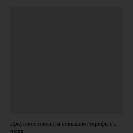
Иркутские таксисты повышают тарифы с 1
июля