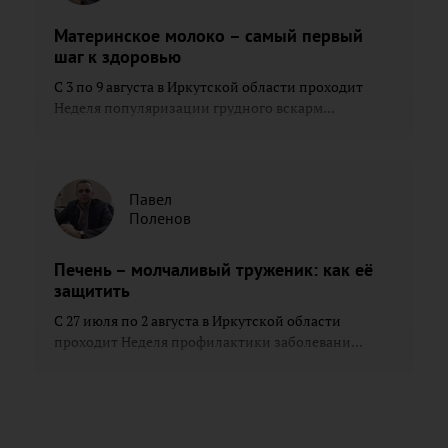
Материнское молоко – самый первый
шаг к здоровью
С 3 по 9 августа в Иркутской области проходит
Неделя популяризации грудного вскарм...
Павел
Поленов
Печень – молчаливый труженик: как её
защитить
С 27 июля по 2 августа в Иркутской области
проходит Неделя профилактики заболевани...