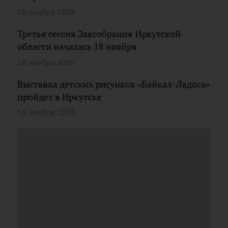
18 ноября 2008
Третья сессия Заксобрания Иркутской
области началась 18 ноября
18 ноября 2008
Выставка детских рисунков «Байкал-Ладога»
пройдет в Иркутске
18 ноября 2008