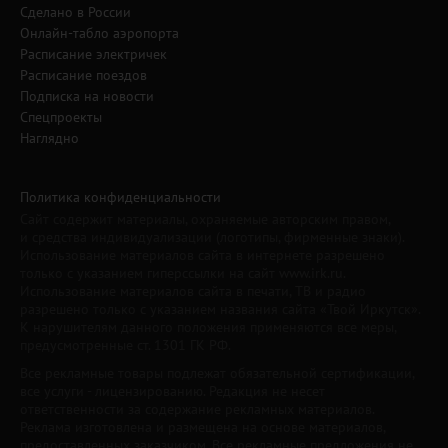
Сделано в России
Онлайн-табло аэропорта
Расписание электричек
Расписание поездов
Подписка на новости
Спецпроекты
Наглядно
Политика конфиденциальности
Сайт содержит материалы, охраняемые авторским правом,
и средства индивидуализации (логотипы, фирменные знаки).
Использование материалов сайта в интернете разрешено
только с указанием гиперссылки на сайт www.irk.ru.
Использование материалов сайта в печати, ТВ и радио
разрешено только с указанием названия сайта «Твой Иркутск».
К нарушителям данного положения применяются все меры,
предусмотренные ст. 1301 ГК РФ.
Все рекламные товары подлежат обязательной сертификации,
все услуги - лицензированию. Редакция не несет
ответственности за содержание рекламных материалов.
Реклама изготовлена и размещена на основе материалов,
предоставленных заказчиком. Все рекламные предложения не