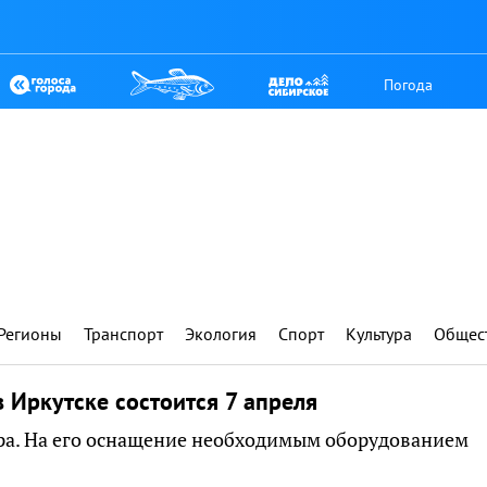
Погода
Регионы
Транспорт
Экология
Спорт
Культура
Общес
 Иркутске состоится 7 апреля
тра. На его оснащение необходимым оборудованием