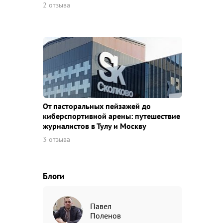
2 отзыва
От пасторальных пейзажей до
киберспортивной арены: путешествие
журналистов в Тулу и Москву
3 отзыва
Блоги
Павел
Поленов