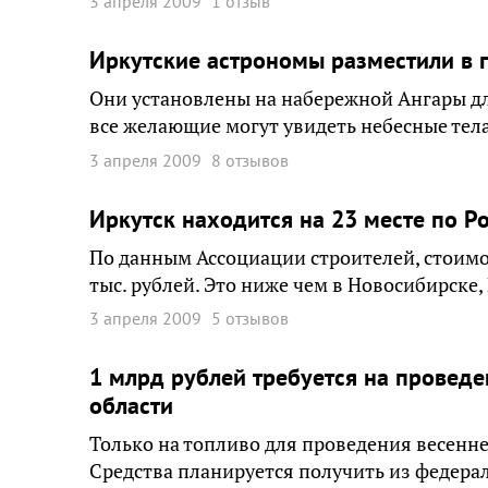
3 апреля 2009
1 отзыв
Иркутские астрономы разместили в 
Они установлены на набережной Ангары дл
все желающие могут увидеть небесные тела
3 апреля 2009
8 отзывов
Иркутск находится на 23 месте по Р
По данным Ассоциации строителей, стоимос
тыс. рублей. Это ниже чем в Новосибирске,
3 апреля 2009
5 отзывов
1 млрд рублей требуется на провед
области
Только на топливо для проведения весенн
Средства планируется получить из федера