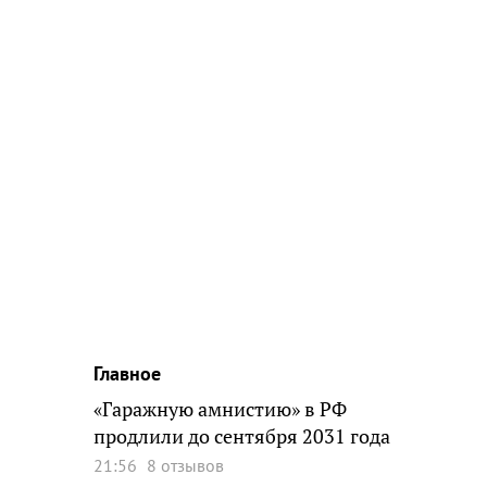
Главное
«Гаражную амнистию» в РФ
продлили до сентября 2031 года
21:56
8 отзывов