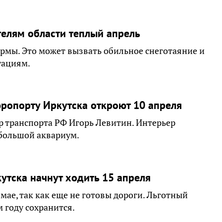
елям области теплый апрель
ормы. Это может вызвать обильное снеготаяние и
уациям.
эропорту Иркутска откроют 10 апреля
р транспорта РФ Игорь Левитин. Интерьер
 большой аквариум.
тска начнут ходить 15 апреля
мае, так как еще не готовы дороги. Льготный
 году сохранится.