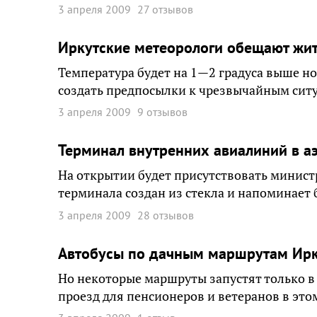
3 апреля 2009
27 отзывов
Иркутские метеорологи обещают жит
Температура будет на 1—2 градуса выше н
создать предпосылки к чрезвычайным сит
3 апреля 2009
9 отзывов
Терминал внутренних авиалиний в а
На открытии будет присутствовать минист
терминала создан из стекла и напоминает
3 апреля 2009
28 отзывов
Автобусы по дачным маршрутам Ирку
Но некоторые маршруты запустят только в 
проезд для пенсионеров и ветеранов в этом