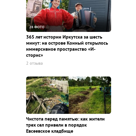
28 ФОТО
365 лет истории Иркутска за шесть
минут: на острове Конный открылось
иммерсивное пространство «И-
сторис»
2 отзыва
Чистота перед памятью: как жители
трех сел привели в порядок
Евсеевское кладбище