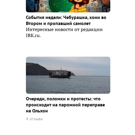
События недели: Чебурашка, кони во
Втором и пропавший самолет
Интересные новости от редакции
IRK.ru.
Очереди, поломки и протесты: что
происходит на паромной переправе
на Ольхон
4 отзыва