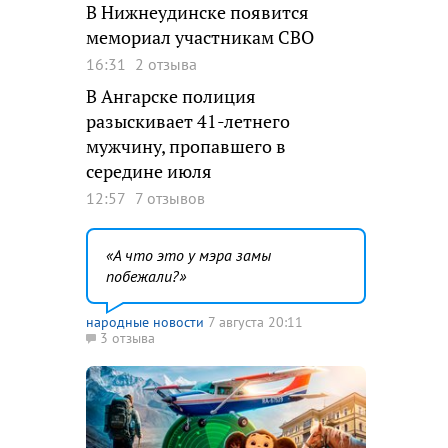
В Нижнеудинске появится
мемориал участникам СВО
16:31
2 отзыва
В Ангарске полиция
разыскивает 41-летнего
мужчину, пропавшего в
середине июля
12:57
7 отзывов
А что это у мэра замы
побежали?
народные новости
7 августа 20:11
3 отзыва