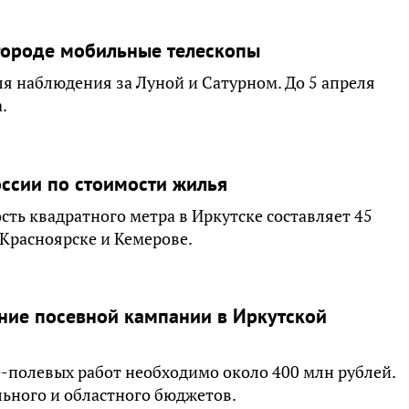
городе мобильные телескопы
я наблюдения за Луной и Сатурном. До 5 апреля
.
оссии по стоимости жилья
ть квадратного метра в Иркутске составляет 45
 Красноярске и Кемерове.
ение посевной кампании в Иркутской
е-полевых работ необходимо около 400 млн рублей.
льного и областного бюджетов.