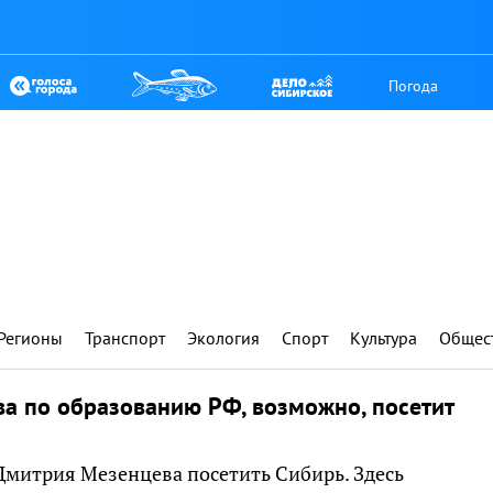
Погода
Регионы
Транспорт
Экология
Спорт
Культура
Общес
ва по образованию РФ, возможно, посетит
Дмитрия Мезенцева посетить Сибирь. Здесь