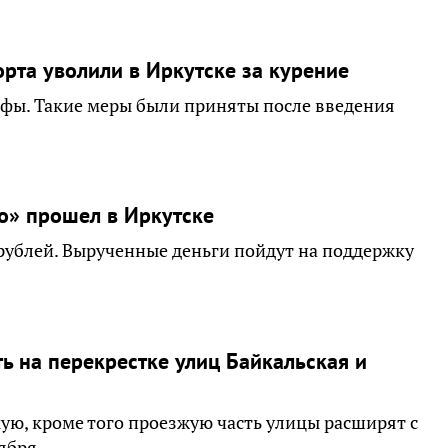
рта уволили в Иркутске за курение
афы. Такие меры были приняты после введения
о» прошел в Иркутске
 рублей. Вырученные деньги пойдут на поддержку
ь на перекрестке улиц Байкальская и
ую, кроме того проезжую часть улицы расширят с
ября.