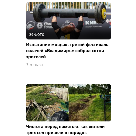
29 ФОТО
Испытание мощью: третий фестиваль
силачей «Владимиръ» собрал сотни
зрителей
3 отзыва
Чистота перед памятью: как жители
трех сел привели в порядок