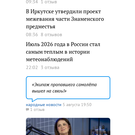
09:34
1 отзыв
В Иркутске утвердили проект
межевания части Знаменского
предместья
08:36
8 отзывов
Июль 2026 года в России стал
самым теплым в истории
метеонаблюдений
22:02
3 отзыва
Экипаж пропавшего самолёта
вышел на связь!
народные новости
5 августа 19:50
1 отзыв