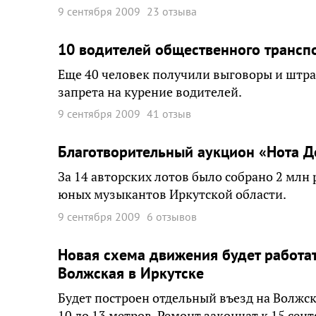
9 сентября 2009
23 отзыва
10 водителей общественного транспо
Еще 40 человек получили выговоры и штр
запрета на курение водителей.
9 сентября 2009
41 отзыв
Благотворительный аукцион «Нота Д
За 14 авторских лотов было собрано 2 млн
юных музыкантов Иркутской области.
9 сентября 2009
6 отзывов
Новая схема движения будет работат
Волжская в Иркутске
Будет построен отдельный въезд на Волжск
10 до 13 метров. Ремонт закончат к 15 сент