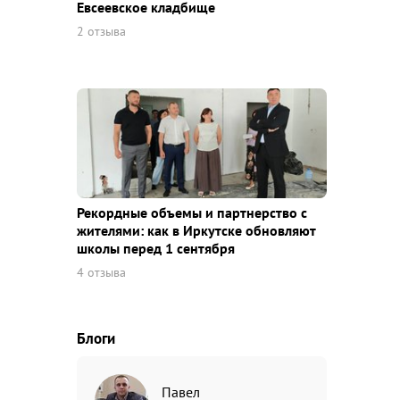
Евсеевское кладбище
2 отзыва
Рекордные объемы и партнерство с
жителями: как в Иркутске обновляют
школы перед 1 сентября
4 отзыва
Блоги
Павел