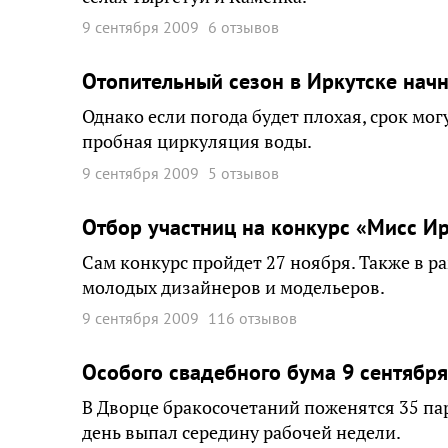
9 сентября 2009
6 отзывов
Отопительный сезон в Иркутске начн
Однако если погода будет плохая, срок мог
пробная циркуляция воды.
9 сентября 2009
5 отзывов
Отбор участниц на конкурс «Мисс Ирк
Сам конкурс пройдет 27 ноября. Также в ра
молодых дизайнеров и модельеров.
9 сентября 2009
116 отзывов
Особого свадебного бума 9 сентября
В Дворце бракосочетаний поженятся 35 пар
день выпал середину рабочей недели.