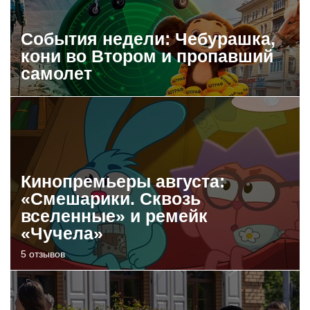
События недели: Чебурашка,
кони во Втором и пропавший
самолет
Кинопремьеры августа:
«Смешарики. Сквозь
вселенные» и ремейк
«Чучела»
5 отзывов