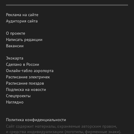
Реклама на сайте
Аудитория сайта
О проекте
Написать редакции
Вакансии
Экокарта
Сделано в России
Онлайн-табло аэропорта
Расписание электричек
Расписание поездов
Подписка на новости
Спецпроекты
Наглядно
Политика конфиденциальности
Сайт содержит материалы, охраняемые авторским правом,
и средства индивидуализации (логотипы, фирменные знаки).