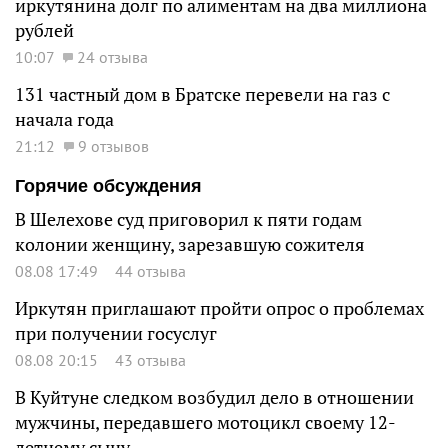
иркутянина долг по алиментам на два миллиона
рублей
10:07
24 отзыва
131 частный дом в Братске перевели на газ с
начала года
21:12
9 отзывов
Горячие обсуждения
В Шелехове суд приговорил к пяти годам
колонии женщину, зарезавшую сожителя
08.08 17:49
44 отзыва
Иркутян приглашают пройти опрос о проблемах
при получении госуслуг
08.08 20:15
43 отзыва
В Куйтуне следком возбудил дело в отношении
мужчины, передавшего мотоцикл своему 12-
летнему сыну