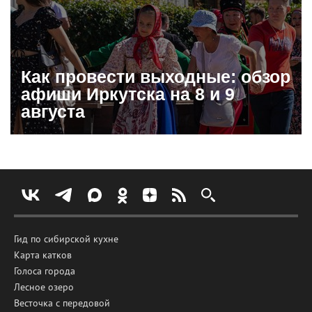
Как провести выходные: обзор
афиши Иркутска на 8 и 9
августа
Гид по сибирской кухне
Карта катков
Голоса города
Лесное озеро
Весточка с передовой