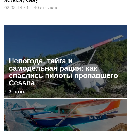
08.08 14:44
40 отзывов
Непогода, тайга и
самодельная рация: как
спаслись пилоты пропавшего
Cessna
2 отзыва