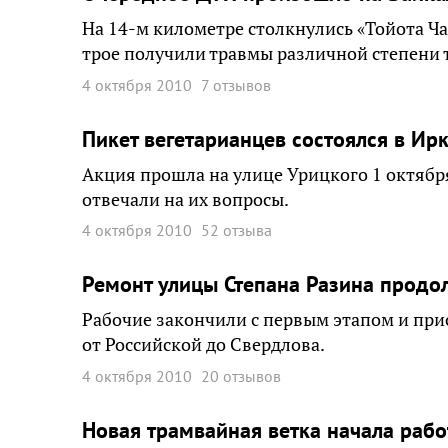
На 14-м километре столкнулись «Тойота Чай
трое получили травмы различной степени 
4 октября 2010
7 отзывов
Пикет вегетарианцев состоялся в Ир
Акция прошла на улице Урицкого 1 октябр
отвечали на их вопросы.
4 октября 2010
52 отзыва
Ремонт улицы Степана Разина продо
Рабочие закончили с первым этапом и при
от Российской до Свердлова.
4 октября 2010
20 отзывов
Новая трамвайная ветка начала рабо