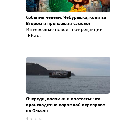
События недели: Чебурашка, кони во
Втором и пропавший самолет
Интересные новости от редакции
IRK.ru.
Очереди, поломки и протесты: что
происходит на паромной переправе
на Ольхон
4 отзыва