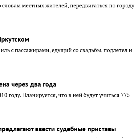
о словам местных жителей, передвигаться по городу
Иркутском
ль с пассажирами, едущий со свадьбы, подлетел и
на через два года
0 году. Планируется, что в ней будут учиться 775
предлагают ввести судебные приставы