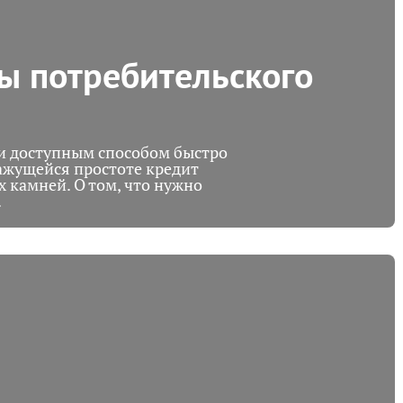
ы потребительского
 и доступным способом быстро
ажущейся простоте кредит
 камней. О том, что нужно
.