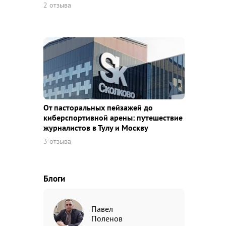
2 отзыва
От пасторальных пейзажей до
киберспортивной арены: путешествие
журналистов в Тулу и Москву
3 отзыва
Блоги
Павел
Поленов