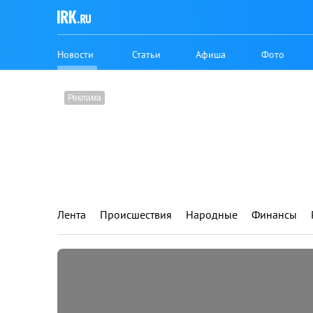
Новости
Статьи
Афиша
Фото
Лента
Происшествия
Народные
Финансы