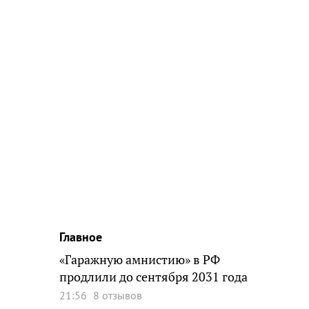
Главное
«Гаражную амнистию» в РФ
продлили до сентября 2031 года
21:56
8 отзывов