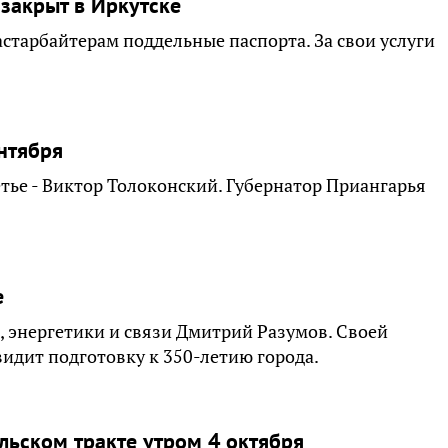
закрыт в Иркутске
старбайтерам поддельные паспорта. За свои услуги
нтября
тье - Виктор Толоконский. Губернатор Приангарья
.
е
 энергетики и связи Дмитрий Разумов. Своей
идит подготовку к 350-летию города.
ьском тракте утром 4 октября