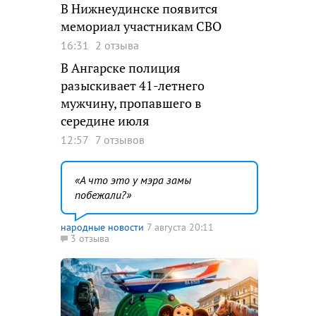
В Нижнеудинске появится
мемориал участникам СВО
16:31
2 отзыва
В Ангарске полиция
разыскивает 41-летнего
мужчину, пропавшего в
середине июля
12:57
7 отзывов
А что это у мэра замы
побежали?
народные новости
7 августа 20:11
3 отзыва