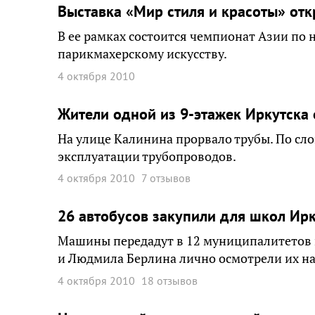
Выставка «Мир стиля и красоты» отк
В ее рамках состоится чемпионат Азии по 
парикмахерскому искусству.
4 октября 2010
Жители одной из 9-этажек Иркутска 
На улице Калинина прорвало трубы. По сло
эксплуатации трубопроводов.
4 октября 2010
7 отзывов
26 автобусов закупили для школ Ирк
Машины передадут в 12 муниципалитетов 
и Людмила Берлина лично осмотрели их на
4 октября 2010
18 отзывов