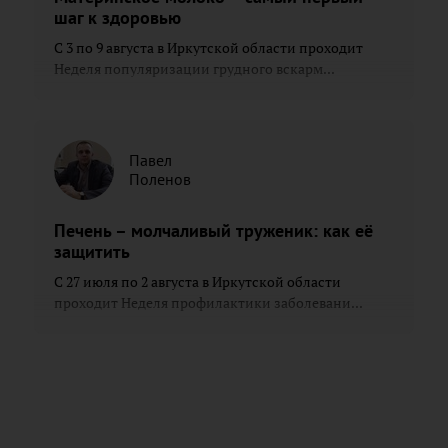
шаг к здоровью
С 3 по 9 августа в Иркутской области проходит
Неделя популяризации грудного вскарм...
Павел
Поленов
Печень – молчаливый труженик: как её
защитить
С 27 июля по 2 августа в Иркутской области
проходит Неделя профилактики заболевани...