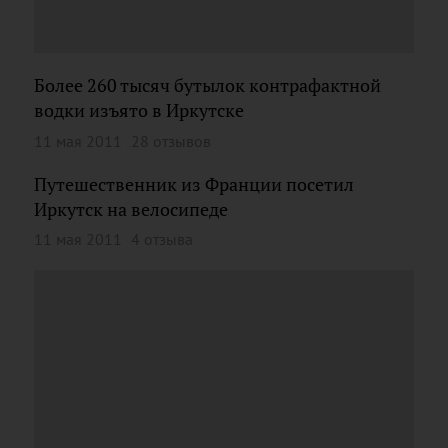
Более 260 тысяч бутылок контрафактной
водки изъято в Иркутске
11 мая 2011
28 отзывов
Путешественник из Франции посетил
Иркутск на велосипеде
11 мая 2011
4 отзыва