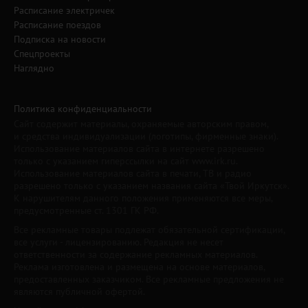
Расписание электричек
Расписание поездов
Подписка на новости
Спецпроекты
Наглядно
Политика конфиденциальности
Сайт содержит материалы, охраняемые авторским правом,
и средства индивидуализации (логотипы, фирменные знаки).
Использование материалов сайта в интернете разрешено
только с указанием гиперссылки на сайт www.irk.ru.
Использование материалов сайта в печати, ТВ и радио
разрешено только с указанием названия сайта «Твой Иркутск».
К нарушителям данного положения применяются все меры,
предусмотренные ст. 1301 ГК РФ.
Все рекламные товары подлежат обязательной сертификации,
все услуги - лицензированию. Редакция не несет
ответственности за содержание рекламных материалов.
Реклама изготовлена и размещена на основе материалов,
предоставленных заказчиком. Все рекламные предложения не
являются публичной офертой.