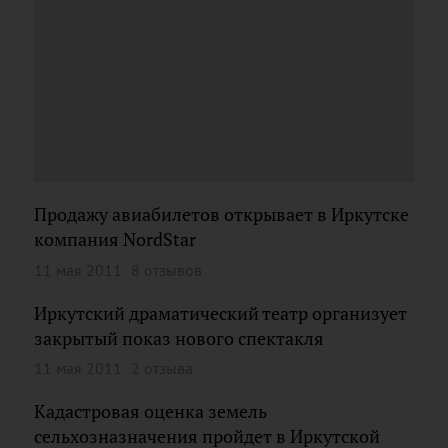
Продажу авиабилетов открывает в Иркутске
компания NordStar
11 мая 2011
8 отзывов
Иркутский драматический театр организует
закрытый показ нового спектакля
11 мая 2011
2 отзыва
Кадастровая оценка земель
сельхозназначения пройдет в Иркутской