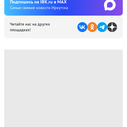
Подпишиcь на IRK.ru в MAX
Cамые свежие новости Иркутска
Читайте нас на других
площадках!