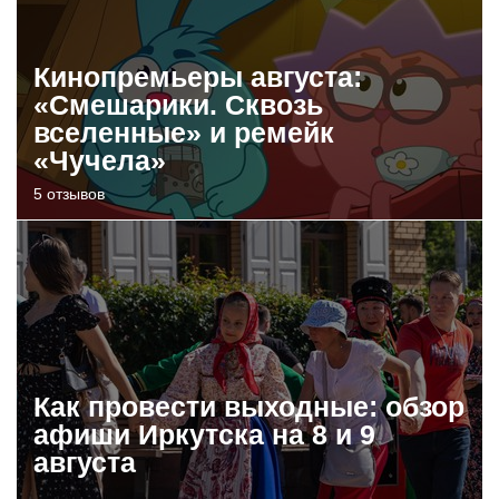
Кинопремьеры августа:
«Смешарики. Сквозь
вселенные» и ремейк
«Чучела»
5 отзывов
Как провести выходные: обзор
афиши Иркутска на 8 и 9
августа