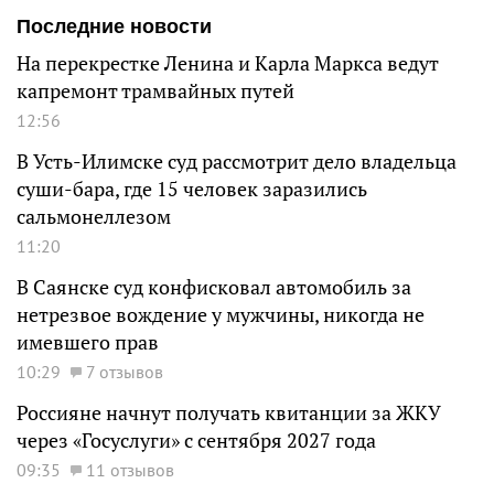
Последние новости
На перекрестке Ленина и Карла Маркса ведут
капремонт трамвайных путей
12:56
В Усть-Илимске суд рассмотрит дело владельца
суши-бара, где 15 человек заразились
сальмонеллезом
11:20
В Саянске суд конфисковал автомобиль за
нетрезвое вождение у мужчины, никогда не
имевшего прав
10:29
7 отзывов
Россияне начнут получать квитанции за ЖКУ
через «Госуслуги» с сентября 2027 года
09:35
11 отзывов