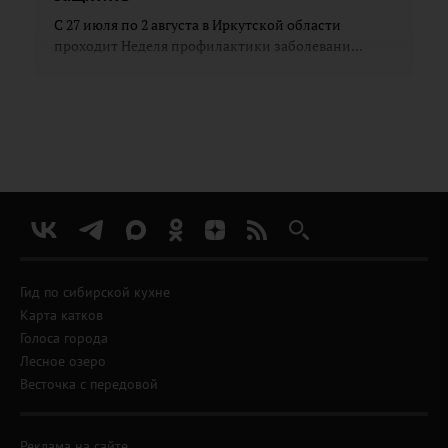
С 27 июля по 2 августа в Иркутской области
проходит Неделя профилактики заболевани...
Гид по сибирской кухне
Карта катков
Голоса города
Лесное озеро
Весточка с передовой
Реклама на сайте