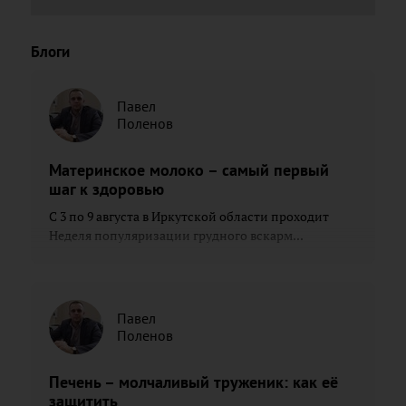
Блоги
Павел
Поленов
Материнское молоко – самый первый
шаг к здоровью
С 3 по 9 августа в Иркутской области проходит
Неделя популяризации грудного вскарм...
Павел
Поленов
Печень – молчаливый труженик: как её
защитить