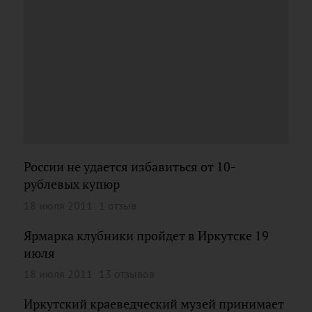
России не удается избавиться от 10-
рублевых купюр
18 июля 2011
1 отзыв
Ярмарка клубники пройдет в Иркутске 19
июля
18 июля 2011
13 отзывов
Иркутский краеведческий музей принимает