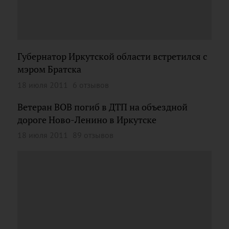
Губернатор Иркутской области встретился с
мэром Братска
18 июля 2011
6 отзывов
Ветеран ВОВ погиб в ДТП на объездной
дороге Ново-Ленино в Иркутске
18 июля 2011
89 отзывов