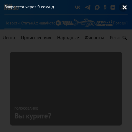
Закроется через
9
секунд
Новости
Статьи
Афиша
Фото
Погода
Ту
Лента
Происшествия
Народные
Финансы
Регионы
ГОЛОСОВАНИЕ
Вы курите?