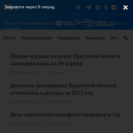
Закроется через
9
секунд
Новости
Статьи
Афиша
Фото
Погода
Ту
Лента
Происшествия
Народные
Финансы
Регионы
Первые взрывы на реках Иркутской области
запланированы на 20 апреля
19 апреля 2013
1 отзыв
Депутаты Заксобрания Иркутской области
отчитались о доходах за 2012 год
19 апреля 2013
97 отзывов
Дело «иркутского педофила» передали в суд
19 апреля 2013
40 отзывов