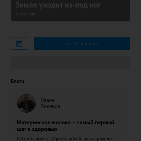
Земля уходит из-под ног
8 отзывов
чт, 18 апреля
Блоги
Павел
Поленов
Материнское молоко – самый первый
шаг к здоровью
С 3 по 9 августа в Иркутской области проходит