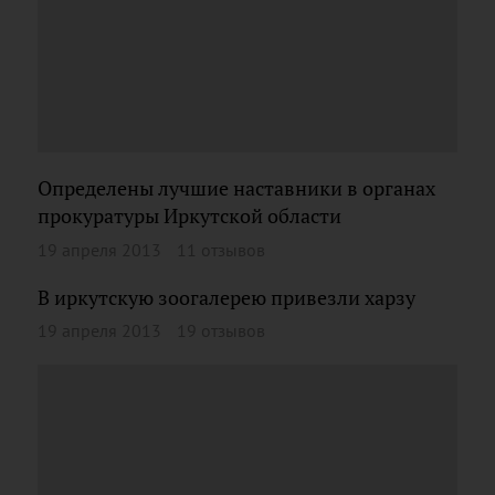
Определены лучшие наставники в органах
прокуратуры Иркутской области
19 апреля 2013
11 отзывов
В иркутскую зоогалерею привезли харзу
19 апреля 2013
19 отзывов