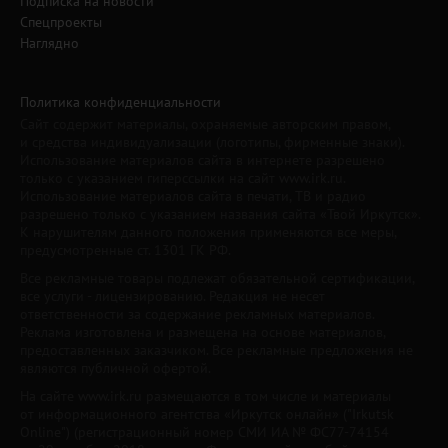
Подписка на новости
Спецпроекты
Наглядно
Политика конфиденциальности
Сайт содержит материалы, охраняемые авторским правом,
и средства индивидуализации (логотипы, фирменные знаки).
Использование материалов сайта в интернете разрешено
только с указанием гиперссылки на сайт www.irk.ru.
Использование материалов сайта в печати, ТВ и радио
разрешено только с указанием названия сайта «Твой Иркутск».
К нарушителям данного положения применяются все меры,
предусмотренные ст. 1301 ГК РФ.
Все рекламные товары подлежат обязательной сертификации,
все услуги - лицензированию. Редакция не несет
ответственности за содержание рекламных материалов.
Реклама изготовлена и размещена на основе материалов,
предоставленных заказчиком. Все рекламные предложения не
являются публичной офертой.
На сайте www.irk.ru размещаются в том числе и материалы
от информационного агентства «Иркутск онлайн» ("Irkutsk
Online") (регистрационный номер СМИ ИА № ФС77-74154