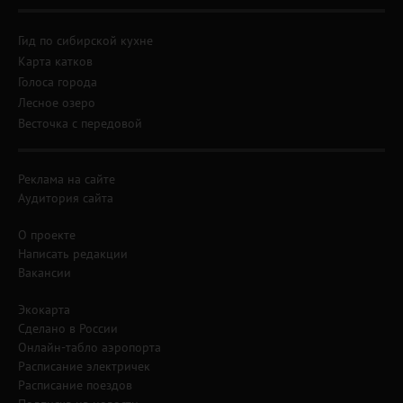
Гид по сибирской кухне
Карта катков
Голоса города
Лесное озеро
Весточка с передовой
Реклама на сайте
Аудитория сайта
О проекте
Написать редакции
Вакансии
Экокарта
Сделано в России
Онлайн-табло аэропорта
Расписание электричек
Расписание поездов