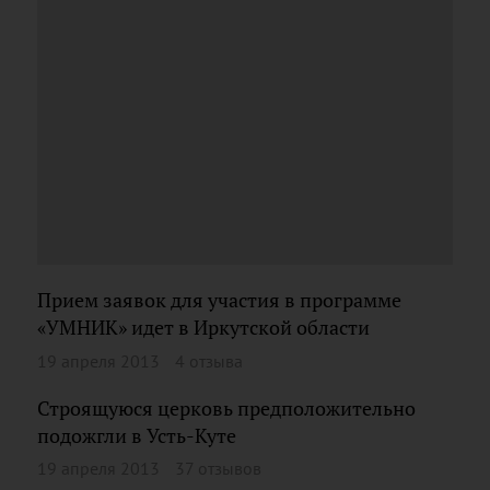
Прием заявок для участия в программе
«УМНИК» идет в Иркутской области
19 апреля 2013
4 отзыва
Строящуюся церковь предположительно
подожгли в Усть-Куте
19 апреля 2013
37 отзывов