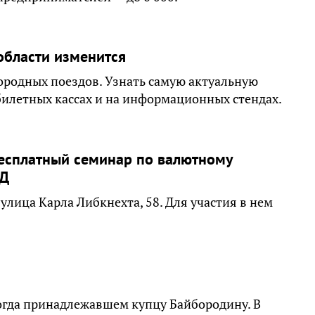
области изменится
ородных поездов. Узнать самую актуальную
илетных кассах и на информационных стендах.
есплатный семинар по валютному
ЭД
 улица Карла Либкнехта, 58. Для участия в нем
огда принадлежавшем купцу Байбородину. В