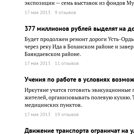
экспозиции — семь выставок из фондов Му
17 мая 2013
9 отзывов
377 миллионов рублей выделят на 
Будет продолжен ремонт дороги Усть-Орды
через реку Ида в Боханском районе и заве
Баяндаевском районе.
17 мая 2013
11 отзывов
Учения по работе в условиях возмо
Иркутяне учатся готовить эвакуационные 
жителей, организовывать полевую кухню. 
медицинских пунктов.
17 мая 2013
19 отзывов
Движение транспорта ограничат на у