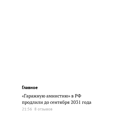
Главное
«Гаражную амнистию» в РФ
продлили до сентября 2031 года
21:56
8 отзывов