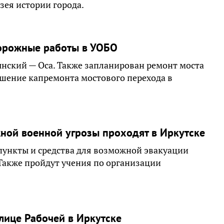
зея истории города.
дорожные работы в УОБО
нский — Оса. Также запланирован ремонт моста
ршение капремонта мостового перехода в
жной военной угрозы проходят в Иркутске
пункты и средства для возможной эвакуации
Также пройдут учения по организации
лице Рабочей в Иркутске