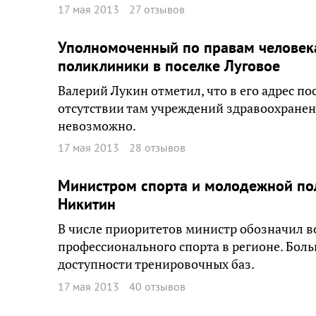
17 мая 2013
27 отзывов
Уполномоченный по правам человека
поликлиники в поселке Луговое
Валерий Лукин отметил, что в его адрес п
отсутствии там учреждений здравоохране
невозможно.
17 мая 2013
28 отзывов
Министром спорта и молодежной пол
Никитин
В числе приоритетов министр обозначил 
профессионального спорта в регионе. Бо
доступности тренировочных баз.
17 мая 2013
40 отзывов