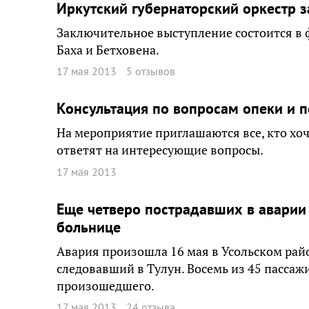
Иркутский губернаторский оркестр 
Заключительное выступление состоится в 
Баха и Бетховена.
17 мая 2013
5 отзывов
Консультация по вопросам опеки и п
На мероприятие приглашаются все, кто хоч
ответят на интересующие вопросы.
17 мая 2013
Еще четверо пострадавших в аварии 
больнице
Авария произошла 16 мая в Усольском райо
следовавший в Тулун. Восемь из 45 пассаж
произошедшего.
17 мая 2013
24 отзыва