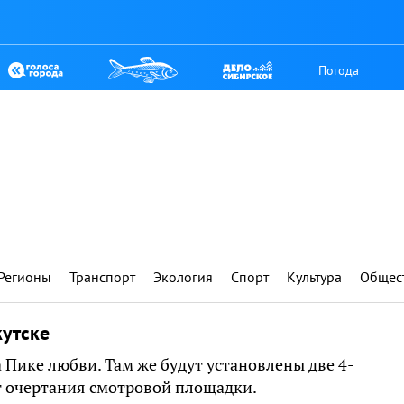
Погода
Регионы
Транспорт
Экология
Спорт
Культура
Общес
утске
 Пике любви. Там же будут установлены две 4-
т очертания смотровой площадки.