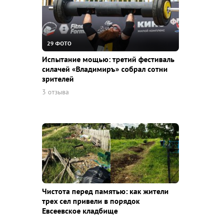
29 ФОТО
Испытание мощью: третий фестиваль
силачей «Владимиръ» собрал сотни
зрителей
3 отзыва
Чистота перед памятью: как жители
трех сел привели в порядок
Евсеевское кладбище