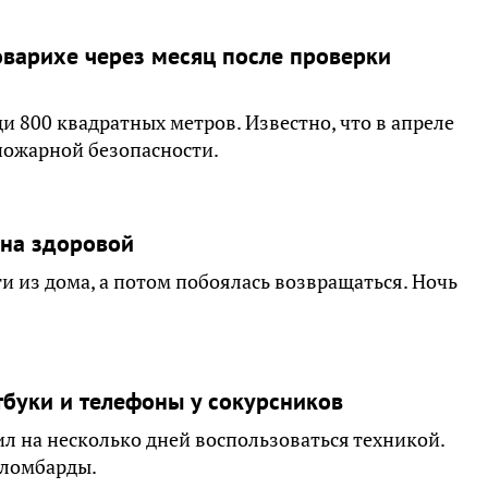
оварихе через месяц после проверки
и 800 квадратных метров. Известно, что в апреле
пожарной безопасности.
ена здоровой
ги из дома, а потом побоялась возвращаться. Ночь
тбуки и телефоны у сокурсников
ил на несколько дней воспользоваться техникой.
в ломбарды.