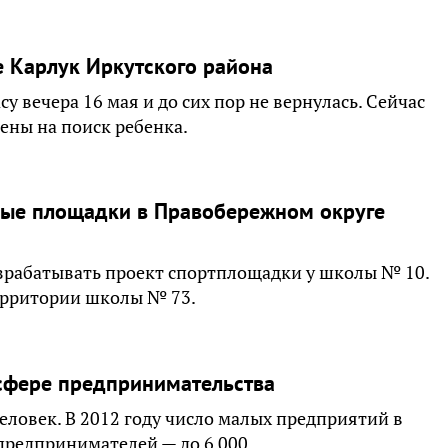
е Карлук Иркутского района
у вечера 16 мая и до сих пор не вернулась. Сейчас
ены на поиск ребенка.
ые площадки в Правобережном округе
зрабатывать проект спортплощадки у школы № 10.
ерритории школы № 73.
 сфере предпринимательства
человек. В 2012 году число малых предприятий в
предпринимателей — до 6 000.