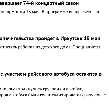
завершает 74-й концертный сезон
филармонии 18 мая. В программе вечера музыка
опечительства пройдет в Иркутске 19 мая
ет взять ребенка из детского дома. Специалисты
с участием рейсового автобуса остаются в
не, там столкнулись грузовик и автобус,
иров автобуса были госпитализированы сразу после