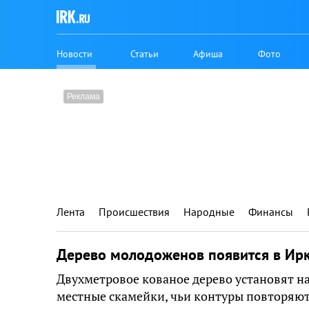
Новости
Статьи
Афиша
Фото
Лента
Происшествия
Народные
Финансы
Дерево молодоженов появится в Ирк
Двухметровое кованое дерево установят на
местные скамейки, чьи контуры повторяю