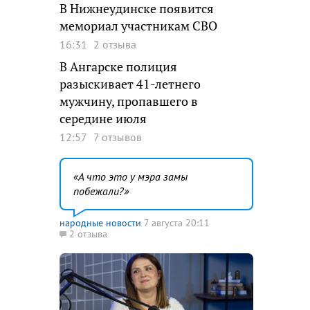
В Нижнеудинске появится
мемориал участникам СВО
16:31
2 отзыва
В Ангарске полиция
разыскивает 41-летнего
мужчину, пропавшего в
середине июля
12:57
7 отзывов
А что это у мэра замы
побежали?
народные новости
7 августа 20:11
2 отзыва