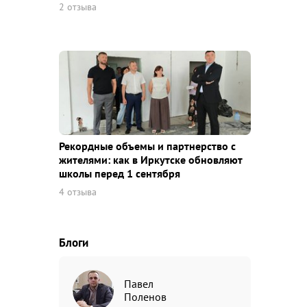
2 отзыва
Рекордные объемы и партнерство с
жителями: как в Иркутске обновляют
школы перед 1 сентября
4 отзыва
Блоги
Павел
Поленов