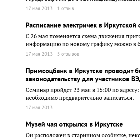
17 мая 2013
1 отзыв
Расписание электричек в Иркутской 
С 26 мая поменяется схема движения приг
информацию по новому графику можно в б
17 мая 2013
5 отзывов
Примсоцбанк в Иркутске проводит б
законодательству для участников В
Семинар пройдет 23 мая в 15:00 по адресу:
необходимо предварительно записаться.
17 мая 2013
Музей чая открылся в Иркутске
Он расположен в старинном особняке, нек