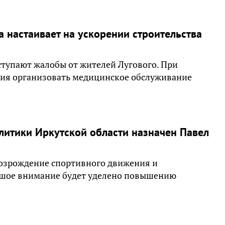
 настаивает на ускорении строительства
оступают жалобы от жителей Лугового. При
ния организовать медицинское обслуживание
итики Иркутской области назначен Павел
возрождение спортивного движения и
льшое внимание будет уделено повышению