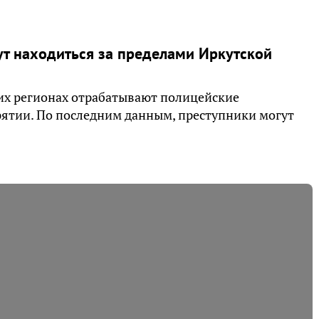
ут находиться за пределами Иркутской
их регионах отрабатывают полицейские
урятии. По последним данным, преступники могут