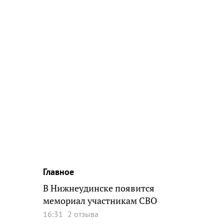
Главное
В Нижнеудинске появится
мемориал участникам СВО
16:31
2 отзыва