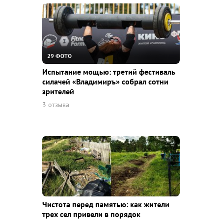
29 ФОТО
Испытание мощью: третий фестиваль
силачей «Владимиръ» собрал сотни
зрителей
3 отзыва
Чистота перед памятью: как жители
трех сел привели в порядок