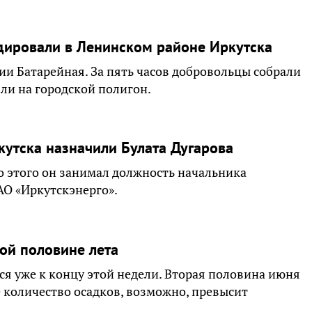
дировали в Ленинском районе Иркутска
ии Батарейная. За пять часов добровольцы собрали
ли на городской полигон.
утска назначили Булата Дугарова
о этого он занимал должность начальника
О «Иркутскэнерго».
ой половине лета
ся уже к концу этой недели. Вторая половина июня
 количество осадков, возможно, превысит