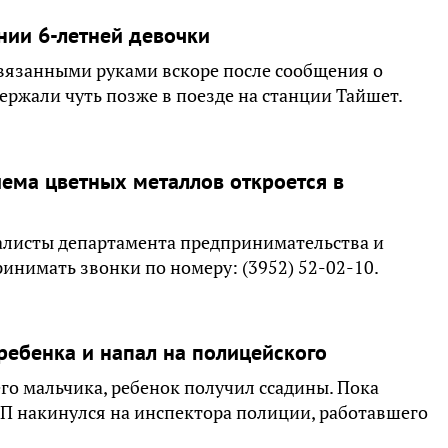
ии 6-летней девочки
связанными руками вскоре после сообщения о
ержали чуть позже в поезде на станции Тайшет.
иема цветных металлов откроется в
иалисты департамента предпринимательства и
инимать звонки по номеру: (3952) 52-02-10.
ребенка и напал на полицейского
го мальчика, ребенок получил ссадины. Пока
П накинулся на инспектора полиции, работавшего