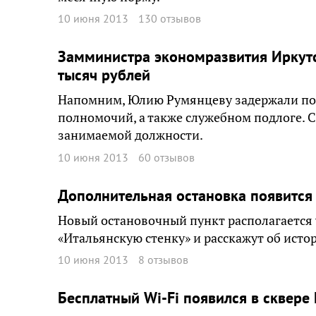
10 июня 2013
130 отзывов
Замминистра экономразвития Иркутс
тысяч рублей
Напомним, Юлию Румянцеву задержали по
полномочий, а также служебном подлоге. С
занимаемой должности.
10 июня 2013
60 отзывов
Дополнительная остановка появитс
Новый остановочный пункт располагается
«Итальянскую стенку» и расскажут об истор
10 июня 2013
8 отзывов
Бесплатный Wi-Fi появился в сквере