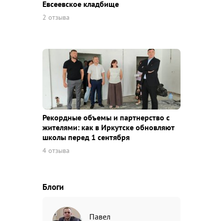
Евсеевское кладбище
2 отзыва
Рекордные объемы и партнерство с
жителями: как в Иркутске обновляют
школы перед 1 сентября
4 отзыва
Блоги
Павел