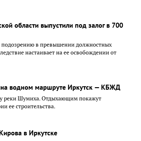
кой области выпустили под залог в 700
 подозрению в превышении должностных
ледствие настаивает на ее освобождении от
я на водном маршруте Иркутск — КБЖД
 у реки Шумиха. Отдыхающим покажут
ии ее строительства.
 Кирова в Иркутске