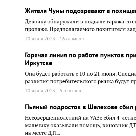
Жителя Чуны подозревают в похищен
Девочку обнаружили в подвале гаража со 
пропаже. Предполагаемого похитителя зад
10 июня 2013
16 отзывов
Горячая линия по работе пунктов пр
Иркутске
Она будет работать с 10 по 21 июня. Спец
развития потребительского рынка будут пр
10 июня 2013
6 отзывов
Пьяный подросток в Шелехове сбил 
Несовершеннолетний на УАЗе сбил 4-летне
мальчику оказывали помощь, виновник ДТ
на месте ДТП.