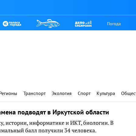
Погода
Регионы
Транспорт
Экология
Спорт
Культура
Общес
амена подводят в Иркутской области
у, истории, информатике и ИКТ, биологии. В
имальный балл получили 34 человека.