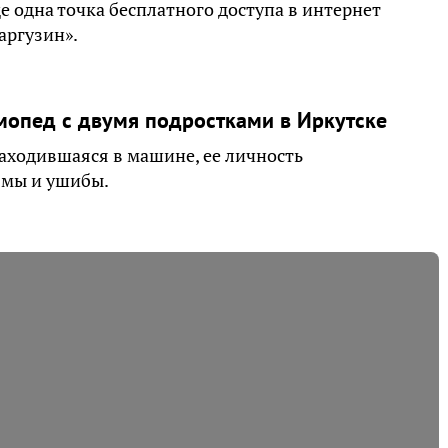
 одна точка бесплатного доступа в интернет
аргузин».
 мопед с двумя подростками в Иркутске
находившаяся в машине, ее личность
вмы и ушибы.