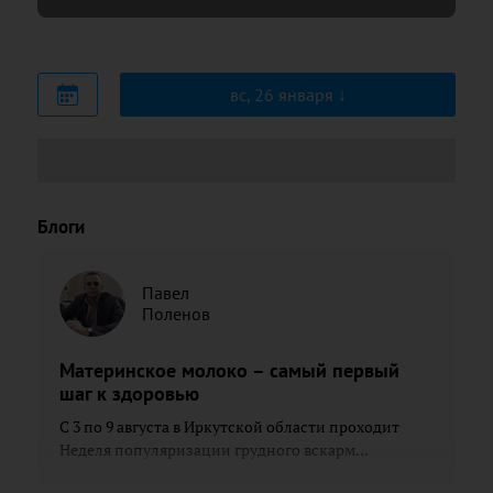
вс, 26 января
Блоги
Павел
Поленов
Материнское молоко – самый первый
шаг к здоровью
С 3 по 9 августа в Иркутской области проходит
Неделя популяризации грудного вскарм...