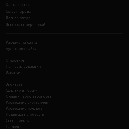
Карта катков
Голоса города
Лесное озеро
Весточка с передовой
Реклама на сайте
Аудитория сайта
О проекте
Написать редакции
Вакансии
Экокарта
Сделано в России
Онлайн-табло аэропорта
Расписание электричек
Расписание поездов
Подписка на новости
Спецпроекты
Наглядно