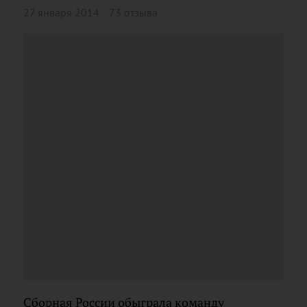
27 января 2014
73 отзыва
Сборная России обыграла команду