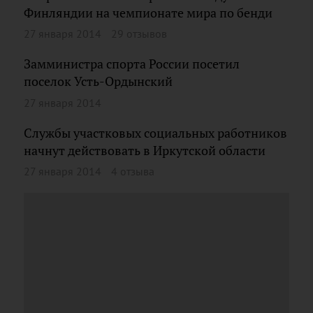
Финляндии на чемпионате мира по бенди
27 января 2014
29 отзывов
Замминистра спорта России посетил
поселок Усть-Ордынский
27 января 2014
Службы участковых социальных работников
начнут действовать в Иркутской области
27 января 2014
4 отзыва