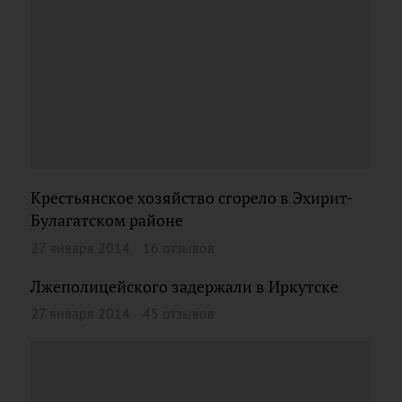
Крестьянское хозяйство сгорело в Эхирит-
Булагатском районе
27 января 2014
16 отзывов
Лжеполицейского задержали в Иркутске
27 января 2014
45 отзывов