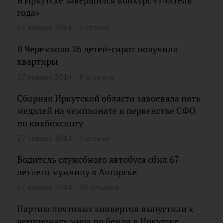
В Иркутске завершился конкурс «Учитель
года»
27 января 2014
2 отзыва
В Черемхово 26 детей-сирот получили
квартиры
27 января 2014
8 отзывов
Сборная Иркутской области завоевала пять
медалей на чемпионате и первенстве СФО
по кикбоксингу
27 января 2014
4 отзыва
Водитель служебного автобуса сбил 67-
летнего мужчину в Ангарске
27 января 2014
20 отзывов
Партию почтовых конвертов выпустили к
чемпионату мира по бенди в Иркутске