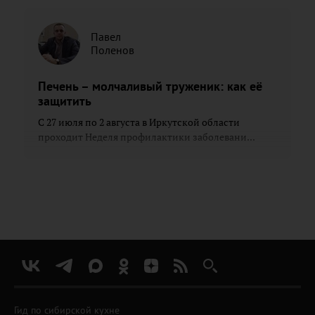
Павел
Поленов
Печень – молчаливый труженик: как её
защитить
С 27 июля по 2 августа в Иркутской области
проходит Неделя профилактики заболевани...
Гид по сибирской кухне