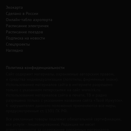
Экокарта
Сделано в России
Онлайн-табло аэропорта
Расписание электричек
Расписание поездов
Подписка на новости
Спецпроекты
Наглядно
Политика конфиденциальности
Сайт содержит материалы, охраняемые авторским правом,
и средства индивидуализации (логотипы, фирменные знаки).
Использование материалов сайта в интернете разрешено
только с указанием гиперссылки на сайт www.irk.ru.
Использование материалов сайта в печати, ТВ и радио
разрешено только с указанием названия сайта «Твой Иркутск».
К нарушителям данного положения применяются все меры,
предусмотренные ст. 1301 ГК РФ.
Все рекламные товары подлежат обязательной сертификации,
все услуги - лицензированию. Редакция не несет
ответственности за содержание рекламных материалов.