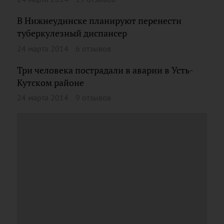
В Нижнеудинске планируют перенести
туберкулезный диспансер
24 марта 2014
6 отзывов
Три человека пострадали в аварии в Усть-
Кутском районе
24 марта 2014
9 отзывов