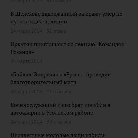
24 марта 2014
37 отзывов
В Шелехове задержанный за кражу умер по
пути в отдел полиции
24 марта 2014
51 отзыв
Иркутян приглашают на лекцию «Командор
Резанов»
24 марта 2014
«Байкал-Энергия» и «Ермак» проведут
благотворительный матч
24 марта 2014
12 отзывов
Военнослужащий и его брат погибли в
автоаварии в Усольском районе
24 марта 2014
39 отзывов
Неизвестные молодые люди избили