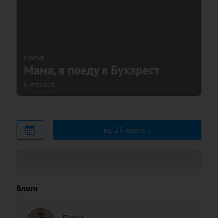
СТАТЬЯ
Мама, я поеду в Бухарест
6 отзывов
вс, 23 марта
Блоги
Павел