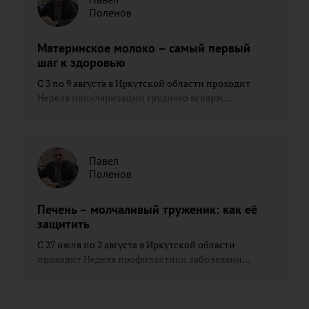
Поленов
Материнское молоко – самый первый
шаг к здоровью
С 3 по 9 августа в Иркутской области проходит
Неделя популяризации грудного вскарм...
Павел
Поленов
Печень – молчаливый труженик: как её
защитить
С 27 июля по 2 августа в Иркутской области
проходит Неделя профилактики заболевани...