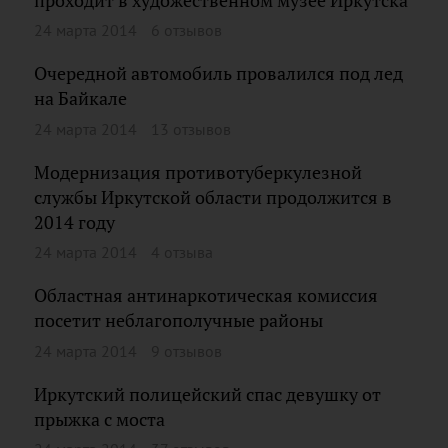
проходит в художественном музее Иркутска
24 марта 2014
6 отзывов
Очередной автомобиль провалился под лед
на Байкале
24 марта 2014
13 отзывов
Модернизация противотуберкулезной
службы Иркутской области продолжится в
2014 году
24 марта 2014
4 отзыва
Областная антинаркотическая комиссия
посетит неблагополучные районы
24 марта 2014
9 отзывов
Иркутский полицейский спас девушку от
прыжка с моста