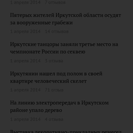
1 апреля 2014
7 отзывов
Пятерых жителей Иркутской области осудят
за вооруженные грабежи
1 апреля 2014
14 отзывов
Иркутские танцоры заняли третье место на
чемпионате России по секвею
1 апреля 2014
3 отзыва
Иркутянин нашел под полом в своей
квартире человеческий скелет
1 апреля 2014
71 отзыв
На линию электропередач в Иркутском
районе упало дерево
1 апреля 2014
4 отзыва
Выставка декоративно-прикладных ремесел