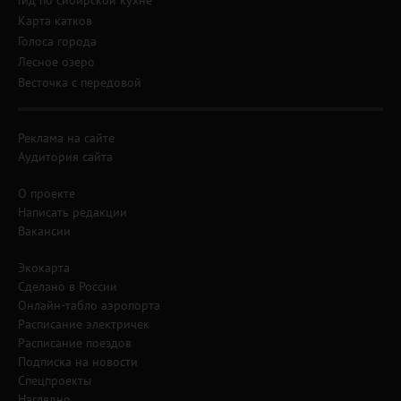
Гид по сибирской кухне
Карта катков
Голоса города
Лесное озеро
Весточка с передовой
Реклама на сайте
Аудитория сайта
О проекте
Написать редакции
Вакансии
Экокарта
Сделано в России
Онлайн-табло аэропорта
Расписание электричек
Расписание поездов
Подписка на новости
Спецпроекты
Наглядно