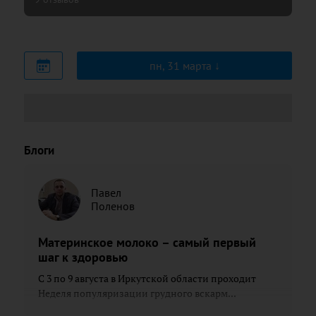
пн, 31 марта
Блоги
Павел
Поленов
Материнское молоко – самый первый
шаг к здоровью
С 3 по 9 августа в Иркутской области проходит
Неделя популяризации грудного вскарм...