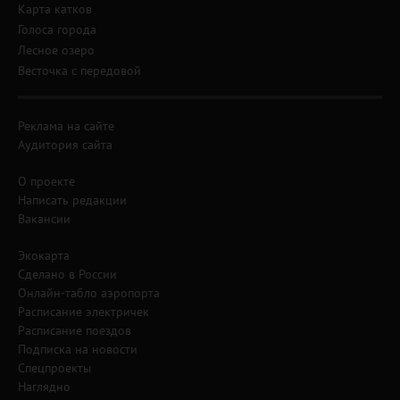
Карта катков
Голоса города
Лесное озеро
Весточка с передовой
Реклама на сайте
Аудитория сайта
О проекте
Написать редакции
Вакансии
Экокарта
Сделано в России
Онлайн-табло аэропорта
Расписание электричек
Расписание поездов
Подписка на новости
Спецпроекты
Наглядно