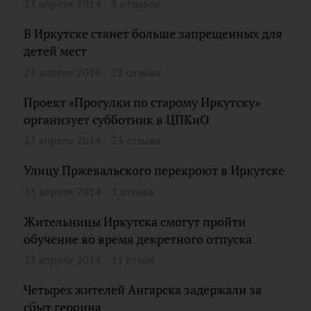
23 апреля 2014
8 отзывов
В Иркутске станет больше запрещенных для
детей мест
23 апреля 2014
22 отзыва
Проект «Прогулки по старому Иркутску»
организует субботник в ЦПКиО
23 апреля 2014
23 отзыва
Улицу Пржевальского перекроют в Иркутске
23 апреля 2014
3 отзыва
Жительницы Иркутска смогут пройти
обучение во время декретного отпуска
23 апреля 2014
31 отзыв
Четырех жителей Ангарска задержали за
сбыт героина