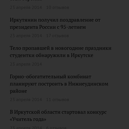
23 апреля 2014
10 отзывов
Иркутянин получил поздравление от
президента России с 95-летием
23 апреля 2014
17 отзывов
Тело пропавшей в новогодние праздники
студентки обнаружили в Иркутске
23 апреля 2014
Горно-обогатительный комбинат
планируют построить в Нижнеудинском
районе
23 апреля 2014
11 отзывов
В Иркутской области стартовал конкурс
«Учитель года»
23 апреля 2014
6 отзывов