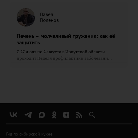
Павел
Поленов
Печень – молчаливый труженик: как её
защитить
С 27 июля по 2 августа в Иркутской области
проходит Неделя профилактики заболевани...
Гид по сибирской кухне