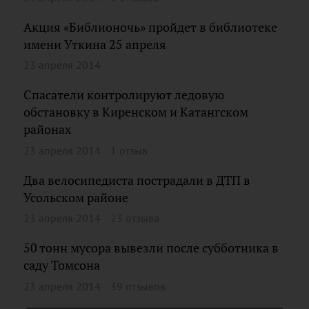
Акция «Библионочь» пройдет в библиотеке
имени Уткина 25 апреля
23 апреля 2014
Спасатели контролируют ледовую
обстановку в Киренском и Катангском
районах
23 апреля 2014
1 отзыв
Два велосипедиста пострадали в ДТП в
Усольском районе
23 апреля 2014
23 отзыва
50 тонн мусора вывезли после субботника в
саду Томсона
23 апреля 2014
39 отзывов