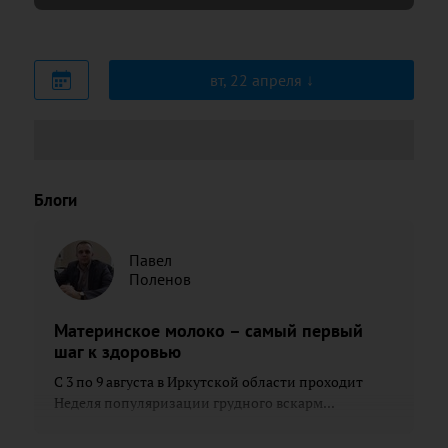
вт, 22 апреля
Блоги
Павел
Поленов
Материнское молоко – самый первый
шаг к здоровью
С 3 по 9 августа в Иркутской области проходит
Неделя популяризации грудного вскарм...