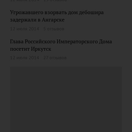
Угрожавшего взорвать дом дебошира
задержали в Ангарске
12 июля 2014
5 отзывов
Глава Российского Императорского Дома
посетит Иркутск
12 июля 2014
27 отзывов