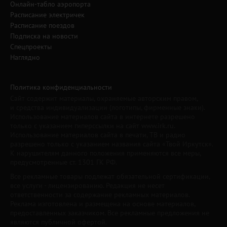
Онлайн-табло аэропорта
Расписание электричек
Расписание поездов
Подписка на новости
Спецпроекты
Наглядно
Политика конфиденциальности
Сайт содержит материалы, охраняемые авторским правом,
и средства индивидуализации (логотипы, фирменные знаки).
Использование материалов сайта в интернете разрешено
только с указанием гиперссылки на сайт www.irk.ru.
Использование материалов сайта в печати, ТВ и радио
разрешено только с указанием названия сайта «Твой Иркутск».
К нарушителям данного положения применяются все меры,
предусмотренные ст. 1301 ГК РФ.
Все рекламные товары подлежат обязательной сертификации,
все услуги - лицензированию. Редакция не несет
ответственности за содержание рекламных материалов.
Реклама изготовлена и размещена на основе материалов,
предоставленных заказчиком. Все рекламные предложения не
являются публичной офертой.