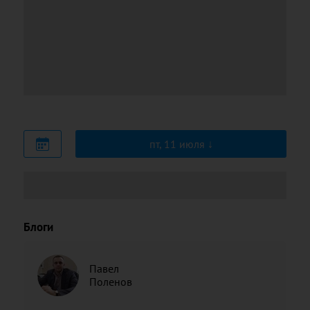
пт, 11 июля
Блоги
Павел
Поленов