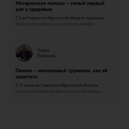
Материнское молоко – самый первый
шаг к здоровью
С 3 по 9 августа в Иркутской области проходит
Неделя популяризации грудного вскарм...
Павел
Поленов
Печень – молчаливый труженик: как её
защитить
С 27 июля по 2 августа в Иркутской области
проходит Неделя профилактики заболевани...