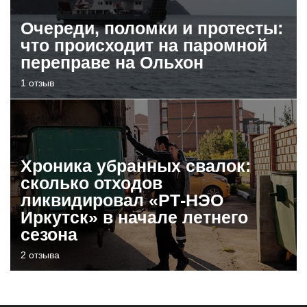
Очереди, поломки и протесты:
что происходит на паромной
переправе на Ольхон
1 отзыв
Хроника убранных свалок:
сколько отходов
ликвидировал «РТ-НЭО
Иркутск» в начале летнего
сезона
2 отзыва