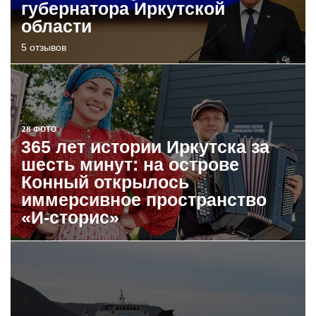
губернатора Иркутской
области
5 отзывов
28 ФОТО
365 лет истории Иркутска за
шесть минут: на острове
Конный открылось
иммерсивное пространство
«И-сторис»