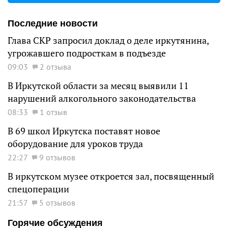
Последние новости
Глава СКР запросил доклад о деле иркутянина,
угрожавшего подросткам в подъезде
09:03
2 отзыва
В Иркутской области за месяц выявили 11
нарушений алкогольного законодательства
08:33
1 отзыв
В 69 школ Иркутска поставят новое
оборудование для уроков труда
22:27
9 отзывов
В иркутском музее откроется зал, посвященный
спецоперации
21:57
5 отзывов
Горячие обсуждения