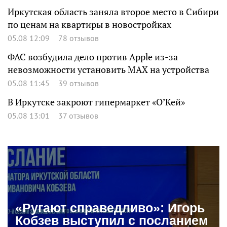
Иркутская область заняла второе место в Сибири
по ценам на квартиры в новостройках
05.08 12:09
78 отзывов
ФАС возбудила дело против Apple из-за
невозможности установить MAX на устройства
05.08 11:45
39 отзывов
В Иркутске закроют гипермаркет «О’Кей»
05.08 13:01
37 отзывов
«Ругают справедливо»: Игорь
Кобзев выступил с посланием