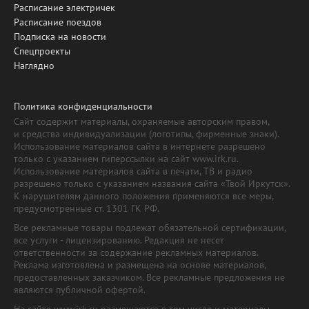
Расписание электричек
Расписание поездов
Подписка на новости
Спецпроекты
Наглядно
Политика конфиденциальности
Сайт содержит материалы, охраняемые авторским правом,
и средства индивидуализации (логотипы, фирменные знаки).
Использование материалов сайта в интернете разрешено
только с указанием гиперссылки на сайт www.irk.ru.
Использование материалов сайта в печати, ТВ и радио
разрешено только с указанием названия сайта «Твой Иркутск».
К нарушителям данного положения применяются все меры,
предусмотренные ст. 1301 ГК РФ.
Все рекламные товары подлежат обязательной сертификации,
все услуги - лицензированию. Редакция не несет
ответственности за содержание рекламных материалов.
Реклама изготовлена и размещена на основе материалов,
предоставленных заказчиком. Все рекламные предложения не
являются публичной офертой.
На сайте www.irk.ru размещаются в том числе и материалы