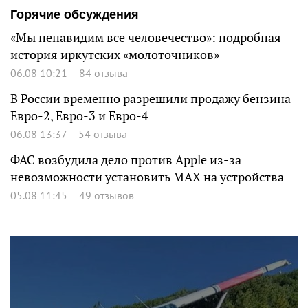
Горячие обсуждения
«Мы ненавидим все человечество»: подробная
история иркутских «молоточников»
06.08 10:21
84 отзыва
В России временно разрешили продажу бензина
Евро-2, Евро-3 и Евро-4
06.08 13:37
54 отзыва
ФАС возбудила дело против Apple из-за
невозможности установить MAX на устройства
05.08 11:45
49 отзывов