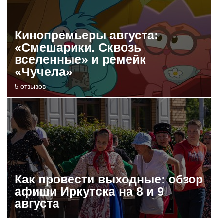
Кинопремьеры августа:
«Смешарики. Сквозь
вселенные» и ремейк
«Чучела»
5 отзывов
Как провести выходные: обзор
афиши Иркутска на 8 и 9
августа