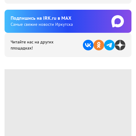
Подпишиcь на IRK.ru в MAX
Cамые свежие новости Иркутска
Читайте нас на других
площадках!