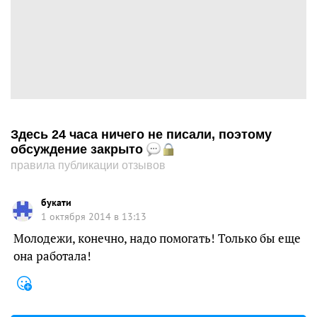
Здесь 24 часа ничего не писали, поэтому
обсуждение закрыто
правила публикации отзывов
букати
1 октября 2014 в 13:13
Молодежи, конечно, надо помогать! Только бы еще
она работала!